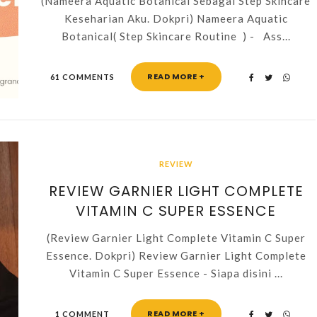
(Nameera Aquatic Botanical Sebagai Step Skincare
Keseharian Aku. Dokpri) Nameera Aquatic
Botanical( Step Skincare Routine ) - Ass...
READ MORE +
61 COMMENTS
REVIEW
REVIEW GARNIER LIGHT COMPLETE
VITAMIN C SUPER ESSENCE
(Review Garnier Light Complete Vitamin C Super
Essence. Dokpri) Review Garnier Light Complete
Vitamin C Super Essence - Siapa disini ...
READ MORE +
1 COMMENT