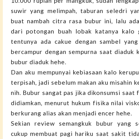
10.000 rupiah per mangkuk, sudah lengka
suwir yang melimpah, taburan seledri ya
buat nambah citra rasa bubur ini, lalu ad
dari potongan buah lobak katanya kalo 
tentunya ada cakue dengan sambel yang 
bercampur dengan sempurna saat diaduk k
bubur diaduk hehe.
Dan aku mempunyai kebiasaan kalo kerupu
terpisah, jadi sebelum makan aku misahin k
nih. Bubur sangat pas jika dikonsumsi saat 
didiamkan, menurut hukum fisika nilai visk
berkurang alias akan menjadi encer hehe.
Sekian review semangkuk bubur yang s
cukup membuat pagi hariku saat sakit tida