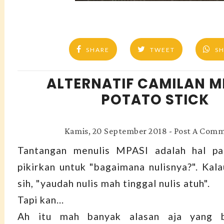
SHARE
TWEET
S
ALTERNATIF CAMILAN M
POTATO STICK
Kamis, 20 September 2018
-
Post A Com
Tantangan menulis MPASI adalah hal pa
pikirkan untuk "bagaimana nulisnya?". Kal
sih, "yaudah nulis mah tinggal nulis atuh".
Tapi kan...
Ah itu mah banyak alasan aja yang be