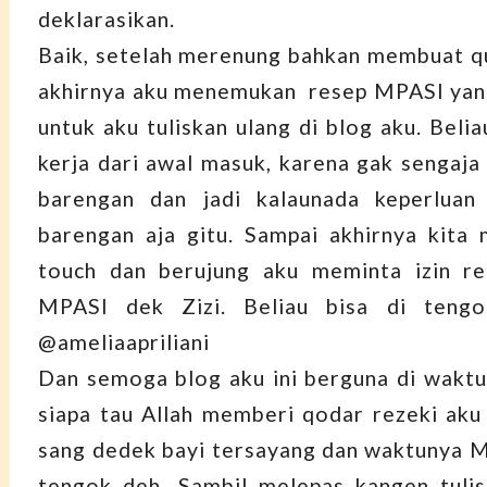
deklarasikan.
Baik, setelah merenung bahkan membuat qu
akhirnya aku menemukan resep MPASI ya
untuk aku tuliskan ulang di blog aku. Beli
kerja dari awal masuk, karena gak sengaja
barengan dan jadi kalaunada keperluan 
barengan aja gitu. Sampai akhirnya kita
touch dan berujung aku meminta izin re
MPASI dek Zizi. Beliau bisa di tengo
@ameliaapriliani
Dan semoga blog aku ini berguna di wakt
siapa tau Allah memberi qodar rezeki ak
sang dedek bayi tersayang dan waktunya M
tengok deh. Sambil melepas kangen tulis