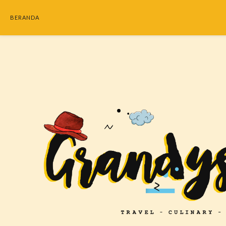
BERANDA
SEARC