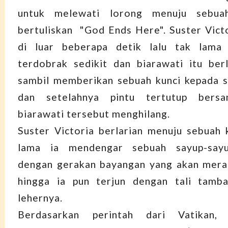
untuk melewati lorong menuju sebua
bertuliskan "God Ends Here". Suster Vic
di luar beberapa detik lalu tak lama 
terdobrak sedikit dan biarawati itu ber
sambil memberikan sebuah kunci kepada s
dan setelahnya pintu tertutup bers
biarawati tersebut menghilang.
Suster Victoria berlarian menuju sebuah
lama ia mendengar sebuah sayup-say
dengan gerakan bayangan yang akan meras
hingga ia pun terjun dengan tali tamba
lehernya.
Berdasarkan perintah dari Vatikan, d