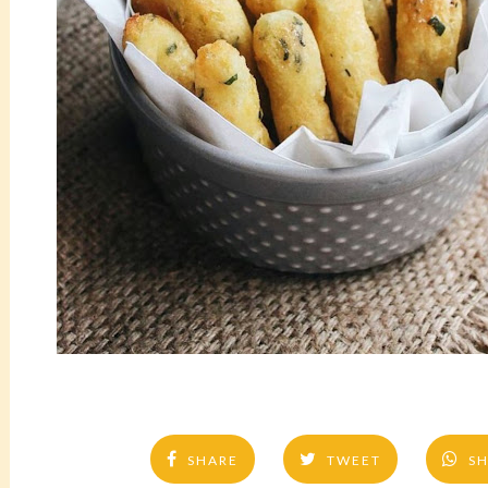
SHARE
TWEET
S