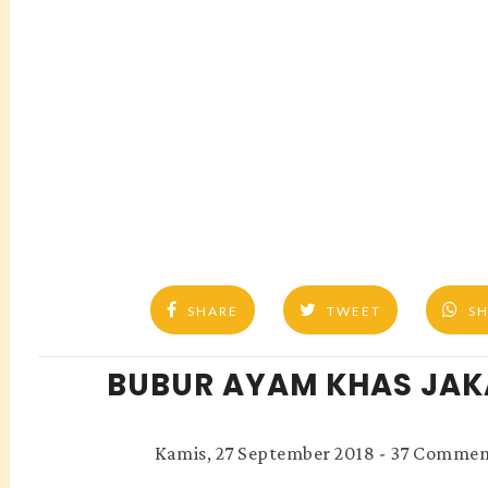
SHARE
TWEET
S
BUBUR AYAM KHAS JA
Kamis, 27 September 2018
-
37 Commen