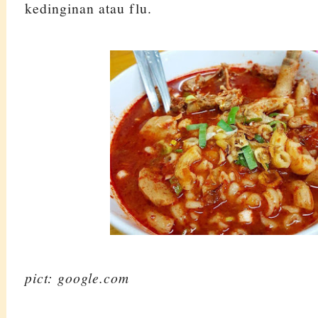
kedinginan atau flu.
sour
pict: google.com