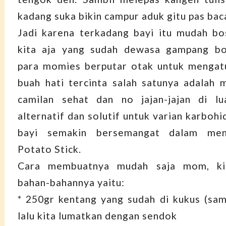
kadang suka bikin campur aduk gitu pas bac
Jadi karena terkadang bayi itu mudah bo
kita aja yang sudah dewasa gampang b
para momies berputar otak untuk mengat
buah hati tercinta salah satunya adalah
camilan sehat dan no jajan-jajan di lua
alternatif dan solutif untuk varian karboh
bayi semakin bersemangat dalam men
Potato Stick.
Cara membuatnya mudah saja mom, kit
bahan-bahannya yaitu:
* 250gr kentang yang sudah di kukus (sa
lalu kita lumatkan dengan sendok