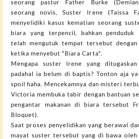
seorang pastur Father Burke (Demian 
seorang novis, Suster Irene (Taissa F
menyelidiki kasus kematian seorang sust
biara yang terpencil, bahkan penduduk
telah mengutuk tempat tersebut dengan
ketika menyebut "Biara Carta".
Mengapa suster Irene yang ditugaskan
padahal ia belum di baptis? Tonton aja ya 
spoil haha. Mencekamnya dan misteri terb
Victoria membuka tabir dengan bantuan s
pengantar makanan di biara tersebut Fr
Bloquet).
Saat proses penyelidikan yang berawal da
mayat suster tersebut yang di bawa oleh