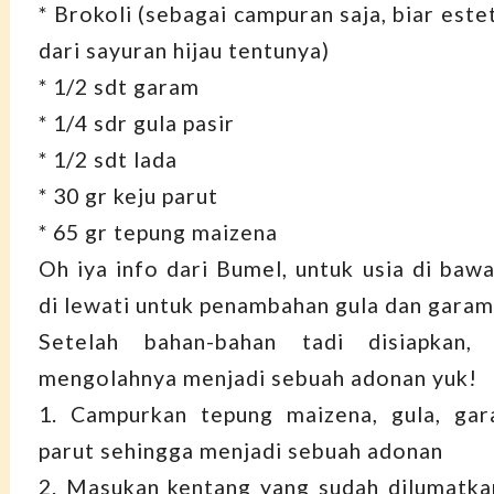
* Brokoli (sebagai campuran saja, biar este
dari sayuran hijau tentunya)
* 1/2 sdt garam
* 1/4 sdr gula pasir
* 1/2 sdt lada
* 30 gr keju parut
* 65 gr tepung maizena
Oh iya info dari Bumel, untuk usia di bawa
di lewati untuk penambahan gula dan garam
Setelah bahan-bahan tadi disiapkan, 
mengolahnya menjadi sebuah adonan yuk!
1. Campurkan tepung maizena, gula, gara
parut sehingga menjadi sebuah adonan
2. Masukan kentang yang sudah dilumatka