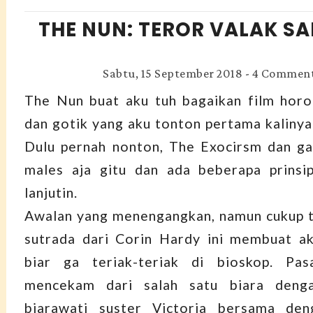
THE NUN: TEROR VALAK SA
Sabtu, 15 September 2018
-
4 Commen
The Nun buat aku tuh bagaikan film horo
dan gotik yang aku tonton pertama kalinya
Dulu pernah nonton, The Exocirsm dan ga
males aja gitu dan ada beberapa prinsi
lanjutin.
Awalan yang menengangkan, namun cukup t
sutrada dari Corin Hardy ini membuat ak
biar ga teriak-teriak di bioskop. Pas
mencekam dari salah satu biara deng
biarawati suster Victoria bersama den