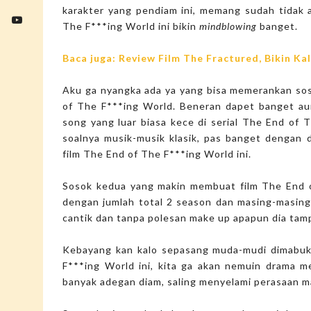
karakter yang pendiam ini, memang sudah tidak 
The F***ing World ini bikin
mindblowing
banget.
Baca juga: Review Film The Fractured, Bikin Ka
Aku ga nyangka ada ya yang bisa memerankan so
of The F***ing World. Beneran dapet banget aur
song yang luar biasa kece di serial The End of T
soalnya musik-musik klasik, pas banget dengan 
film The End of The F***ing World ini.
Sosok kedua yang makin membuat film The End of
dengan jumlah total 2 season dan masing-masing
cantik dan tanpa polesan make up apapun dia tam
Kebayang kan kalo sepasang muda-mudi dimabuk 
F***ing World ini, kita ga akan nemuin drama m
banyak adegan diam, saling menyelami perasaan ma