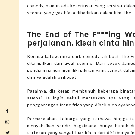
comedy, namun ada keseriusan yang tersirat dala
scenne yang gak biasa dihadirkan dalam film The E
The End of The F***ing W
perjalanan, kisah cinta hi
Kenapa kategorinya dark comedy sih buat The E
ditampilkan dari awal scenne. Dari sosok Jam
pendiam namun memiliki pikiran yang sangat dalam
dirinya adalah psikopat.
Pasalnya, dia kerap membunuh beberapa binatan
sampai, ia ingin sekali merasakan apa yang 
penggorengan frenc fries yang dibeli oleh ayahny
Permasalahan keluarga yang terbawa hingga ia 
menyaksikan sendiri bagaimana ibunya bunuh di
tertekan yang sangat luar biasa dari diri ibunya in