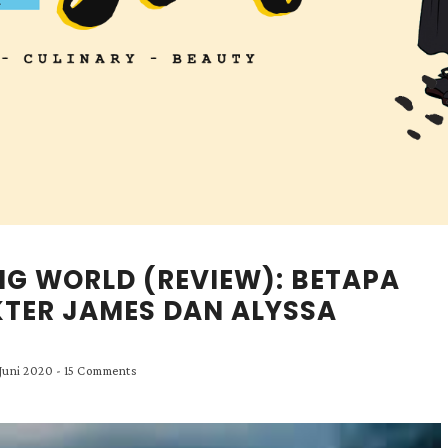
ING WORLD (REVIEW): BETAPA
TER JAMES DAN ALYSSA
 Juni 2020
-
15 Comments