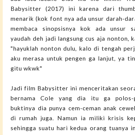
Babysitter (2017) ini karena dari thumb
menarik (kok font nya ada unsur darah-dara
membaca sinopsisnya kok ada unsur sa
yaudah deh jadi langsung cus aja nonton, k
"hayuklah nonton dulu, kalo di tengah per
aku merasa untuk pengen ga lanjut, ya tin
gitu wkwk"
Jadi film Babysitter ini menceritakan seor
bernama Cole yang dia itu ga polos-p
buktinya dia punya cem-ceman anak cewe
di rumah juga. Namun ia miliki krisis ke
sehingga suatu hari kedua orang tuanya i