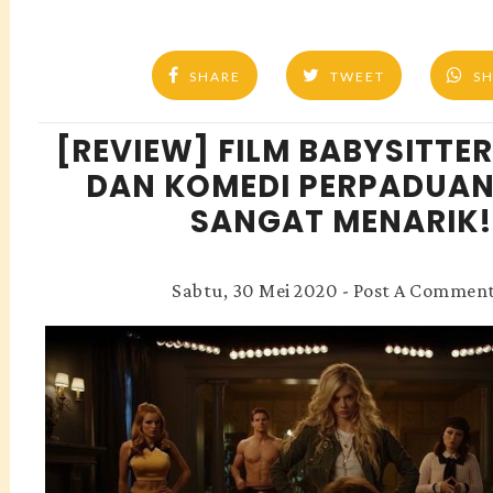
SHARE
TWEET
S
[REVIEW] FILM BABYSITTE
DAN KOMEDI PERPADUA
SANGAT MENARIK!
Sabtu, 30 Mei 2020
-
Post A Commen