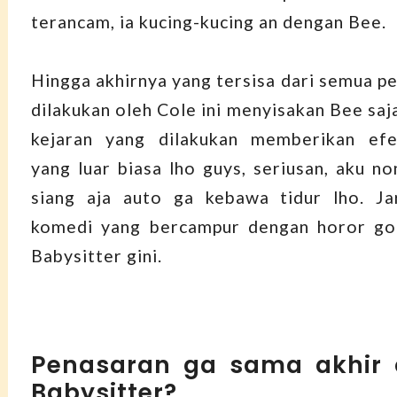
terancam, ia kucing-kucing an dengan Bee.
Hingga akhirnya yang tersisa dari semua p
dilakukan oleh Cole ini menyisakan Bee saja
kejaran yang dilakukan memberikan ef
yang luar biasa lho guys, seriusan, aku no
siang aja auto ga kebawa tidur lho. Ja
komedi yang bercampur dengan horor go
Babysitter gini.
Penasaran ga sama akhir 
Babysitter?