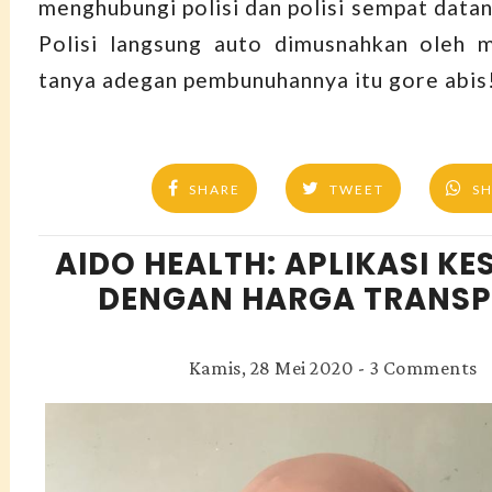
menghubungi polisi dan polisi sempat data
Polisi langsung auto dimusnahkan oleh m
tanya adegan pembunuhannya itu gore abis
SHARE
TWEET
S
AIDO HEALTH: APLIKASI K
DENGAN HARGA TRANS
Kamis, 28 Mei 2020
-
3 Comments