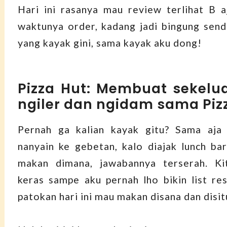
Hari ini rasanya mau review terlihat B aj
waktunya order, kadang jadi bingung sendi
yang kayak gini, sama kayak aku dong!
Pizza Hut: Membuat sekelu
ngiler dan ngidam sama Piz
Pernah ga kalian kayak gitu? Sama aja 
nanyain ke gebetan, kalo diajak lunch ba
makan dimana, jawabannya terserah. Ki
keras sampe aku pernah lho bikin list res
patokan hari ini mau makan disana dan disit