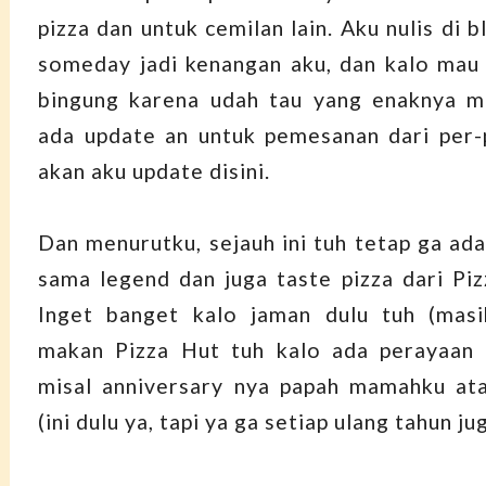
pizza dan untuk cemilan lain. Aku nulis di bl
someday jadi kenangan aku, dan kalo mau
bingung karena udah tau yang enaknya ma
ada update an untuk pemesanan dari per-p
akan aku update disini.
Dan menurutku, sejauh ini tuh tetap ga ada
sama legend dan juga taste pizza dari Pizz
Inget banget kalo jaman dulu tuh (masi
makan Pizza Hut tuh kalo ada perayaan 
misal anniversary nya papah mamahku ata
(ini dulu ya, tapi ya ga setiap ulang tahun j