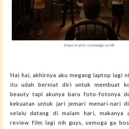
(source pict: cinemags.co.id)
Hai hai, akhirnya aku megang laptop lagi n
itu udah berniat diri untuk membuat k
beauty tapi akunya baru foto-fotonya do
kekuatan untuk jari jemari menari-nari d
selalu datang di malam hari, makanya a
review film lagi nih guys, semoga ga bo