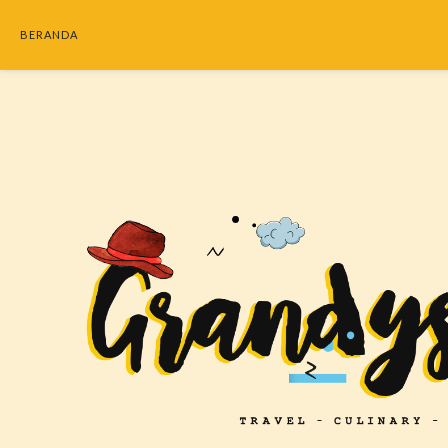
BERANDA
SEARC