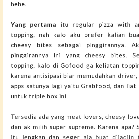
hehe.
Yang pertama
itu regular pizza with 
topping, nah kalo aku prefer kalian bu
cheesy bites sebagai pinggirannya. A
pinggirannya ini yang cheesy bites. S
topping, kalo di Gofood ga keliatan toppi
karena antisipasi biar memudahkan driver,
apps satunya lagi yaitu Grabfood, dan liat 
untuk triple box ini.
Tersedia ada yang meat lovers, cheesy love
dan ak milih super supreme. Karena apa?
itu lengkap dan seger aja buat dijadiin 