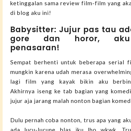
ketinggalan sama review film-film yang aka
di blog aku ini!
Babysitter: Jujur pas tau a
gore dan horor, ak
penasaran!
Sempat berhenti untuk beberapa serial fi
mungkin karena udah merasa overwhelmin
lagi film yang kayak bikin aku berbina
Akhirnya iseng ke tab bagian yang komedi
jujur aja jarang malah nonton bagian komedi
Dulu pernah coba nonton, trus apa yang aku
ada lucu-lucune blas iku lho wkwk. Tr