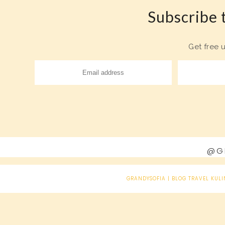
Subscribe t
Get free 
@G
GRANDYSOFIA | BLOG TRAVEL KULI