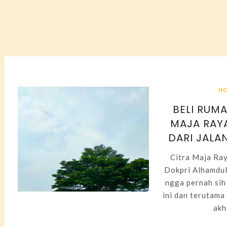
H
BELI RUMA
MAJA RAY
DARI JALAN
Citra Maja Ray
Dokpri Alhamduli
ngga pernah sih
ini dan terutama
akhi