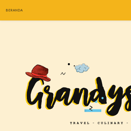
BERANDA
SEARC