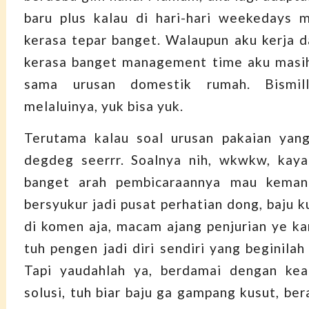
baru plus kalau di hari-hari weekedays 
kerasa tepar banget. Walaupun aku kerja da
kerasa banget management time aku masih
sama urusan domestik rumah. Bismil
melaluinya, yuk bisa yuk.
Terutama kalau soal urusan pakaian yang
degdeg seerrr. Soalnya nih, wkwkw, kay
banget arah pembicaraannya mau keman
bersyukur jadi pusat perhatian dong, baju k
di komen aja, macam ajang penjurian ye ka
tuh pengen jadi diri sendiri yang beginil
Tapi yaudahlah ya, berdamai dengan kea
solusi, tuh biar baju ga gampang kusut, ber