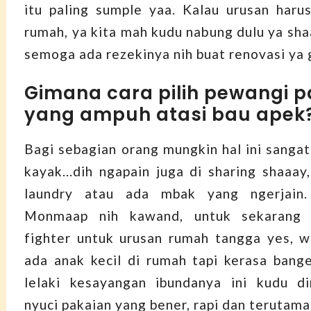
itu paling sumple yaa. Kalau urusan harus
rumah, ya kita mah kudu nabung dulu ya sha
semoga ada rezekinya nih buat renovasi ya 
Gimana cara pilih pewangi 
yang ampuh atasi bau apek
Bagi sebagian orang mungkin hal ini sangat
kayak...dih ngapain juga di sharing shaaay
laundry atau ada mbak yang ngerjai
Monmaap nih kawand, untuk sekarang m
fighter untuk urusan rumah tangga yes, 
ada anak kecil di rumah tapi kerasa bang
lelaki kesayangan ibundanya ini kudu d
nyuci pakaian yang bener, rapi dan teruta