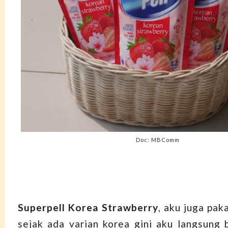
Doc: MBComm
Superpell Korea Strawberry
, aku juga pak
sejak ada varian korea gini aku langsung b