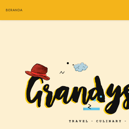
BERANDA
SEARC