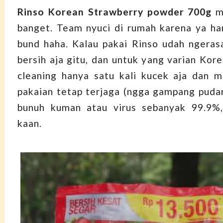
Rinso Korean Strawberry powder 700g
m
banget. Team nyuci di rumah karena ya ha
bund haha. Kalau pakai Rinso udah ngeras
bersih aja gitu, dan untuk yang varian Kore
cleaning hanya satu kali kucek aja dan 
pakaian tetap terjaga (ngga gampang pudar)
bunuh kuman atau virus sebanyak 99.9%,
kaan.