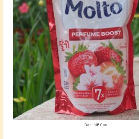
Doc: MBCom