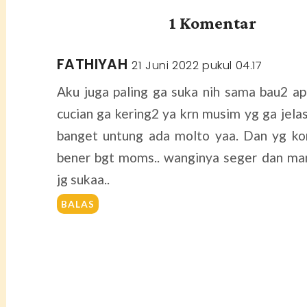
1 Komentar
FATHIYAH
21 Juni 2022 pukul 04.17
Aku juga paling ga suka nih sama bau2 ap
cucian ga kering2 ya krn musim yg ga jelas
banget untung ada molto yaa. Dan yg ko
bener bgt moms.. wanginya seger dan man
jg sukaa..
BALAS