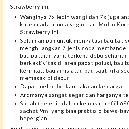
Strawberry ini,
Wanginya 7x lebih wangi dan 7x juga ant
karena ada aroma segar dari Molto Kor
Strawberry ini
Selain ampuh untuk mengatasi bau tak s
menghilangkan 7 jenis noda membandel 
bau pakaian yang terkena debu seharian
berkaktivitas di area padat polusi, bau 
keringat, bau amis atau bau saat kita s
memasak di dapur
Dapat melembutkan pakaian keluarga
Aromanya sangat segar dan harganya te
Sudah tersedia dalam kemasan refiil 68
sachet 9ml yang bisa praktis dibawa-ba
bepergian
Buat yang langsung pengen buru-buru coba