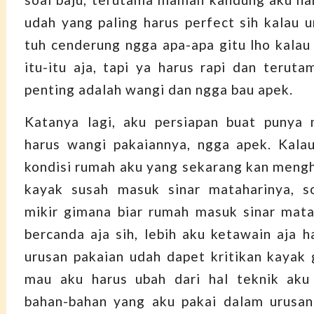
udah yang paling harus perfect sih kalau u
tuh cenderung ngga apa-apa gitu lho kalau
itu-itu aja, tapi ya harus rapi dan teruta
penting adalah wangi dan ngga bau apek.
Katanya lagi, aku persiapan buat punya
harus wangi pakaiannya, ngga apek. Kala
kondisi rumah aku yang sekarang kan mengh
kayak susah masuk sinar mataharinya, s
mikir gimana biar rumah masuk sinar mata
bercanda aja sih, lebih aku ketawain aja h
urusan pakaian udah dapet kritikan kayak 
mau aku harus ubah dari hal teknik aku
bahan-bahan yang aku pakai dalam urusan