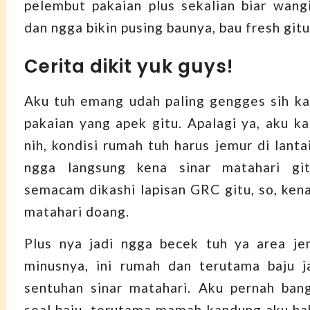
pelembut pakaian plus sekalian biar wan
dan ngga bikin pusing baunya, bau fresh gitu
Cerita dikit yuk guys!
Aku tuh emang udah paling gengges sih ka
pakaian yang apek gitu. Apalagi ya, aku ka
nih, kondisi rumah tuh harus jemur di lant
ngga langsung kena sinar matahari gi
semacam dikashi lapisan GRC gitu, so, kena
matahari doang.
Plus nya jadi ngga becek tuh ya area je
minusnya, ini rumah dan terutama baju j
sentuhan sinar matahari. Aku pernah ban
soal baju, terutama mamah kandung aku h