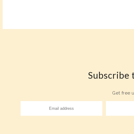
Subscribe t
Get free 