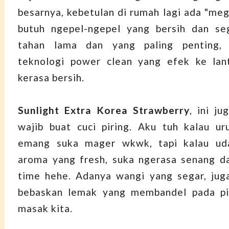
besarnya, kebetulan di rumah lagi ada "meg
butuh ngepel-ngepel yang bersih dan se
tahan lama dan yang paling penting, 
teknologi power clean yang efek ke lant
kerasa bersih.
Sunlight Extra Korea Strawberry
, ini j
wajib buat cuci piring. Aku tuh kalau u
emang suka mager wkwk, tapi kalau ud
aroma yang fresh, suka ngerasa senang da
time hehe. Adanya wangi yang segar, jug
bebaskan lemak yang membandel pada pir
masak kita.