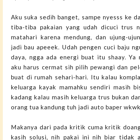
Aku suka sedih banget, sampe nyesss ke da
tiba-tiba pakaian yang udah dicuci trus 
matahari karena mendung, dan ujung-ujun
jadi bau apeeek. Udah pengen cuci baju ngu
daya, ngga ada energi buat itu shaay. Y
aku harus cermat sih pilih pewangi dan pe
buat di rumah sehari-hari. Itu kalau kompl
keluarga kayak mamahku sendiri masih bi
kadang kalau masih keluarga trus bukan dar
orang tua kandung tuh jadi auto baper wkw
Makanya dari pada kritik cuma kritik doang,
kasih solusi, nih pakai ini nih biar tidak