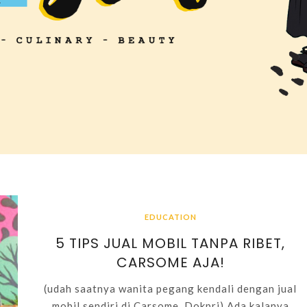
EDUCATION
5 TIPS JUAL MOBIL TANPA RIBET,
CARSOME AJA!
(udah saatnya wanita pegang kendali dengan jual
mobil sendiri di Carsome. Dokpri) Ada kalanya