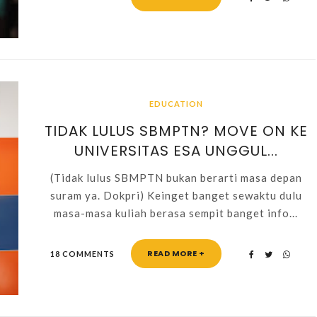
EDUCATION
TIDAK LULUS SBMPTN? MOVE ON KE
UNIVERSITAS ESA UNGGUL...
(Tidak lulus SBMPTN bukan berarti masa depan
suram ya. Dokpri) Keinget banget sewaktu dulu
masa-masa kuliah berasa sempit banget info...
READ MORE +
18 COMMENTS