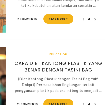
ketika kebutuhan akan kendaran semakin ...
READ MORE +
2 COMMENTS
EDUCATION
CARA DIET KANTONG PLASTIK YANG
BENAR DENGAN TASINI BAG
(Diet Kantong Plastik dengan Tasini Bag Yuk!
Dokpri) Permasalahan lingkungan terkait
penggunaan plastik pada era ini begitu menjadi ...
READ MORE +
61 COMMENTS