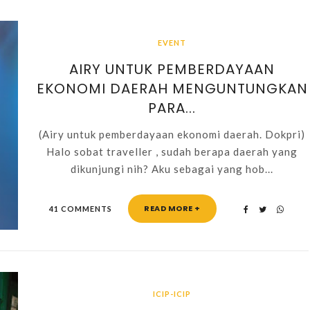
EVENT
AIRY UNTUK PEMBERDAYAAN
EKONOMI DAERAH MENGUNTUNGKAN
PARA...
(Airy untuk pemberdayaan ekonomi daerah. Dokpri)
Halo sobat traveller , sudah berapa daerah yang
dikunjungi nih? Aku sebagai yang hob...
READ MORE +
41 COMMENTS
ICIP-ICIP