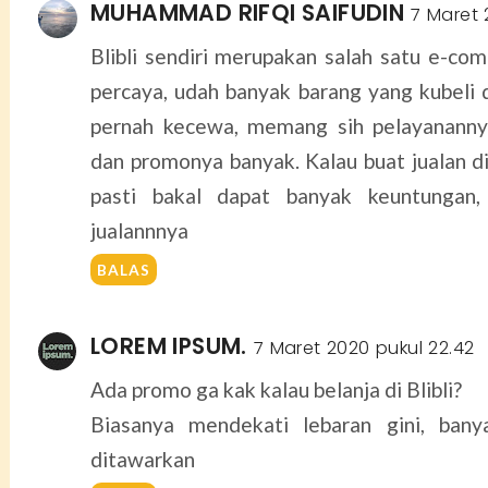
MUHAMMAD RIFQI SAIFUDIN
7 Maret 
Blibli sendiri merupakan salah satu e-c
percaya, udah banyak barang yang kubeli d
pernah kecewa, memang sih pelayananny
dan promonya banyak. Kalau buat jualan di
pasti bakal dapat banyak keuntungan
jualannnya
BALAS
LOREM IPSUM.
7 Maret 2020 pukul 22.42
Ada promo ga kak kalau belanja di Blibli?
Biasanya mendekati lebaran gini, bany
ditawarkan