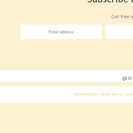
Get free 
@G
GRANDYSOFIA | BLOG TRAVEL KULI