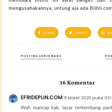
mengusahakannya, untung aja ada Blibli.co
SHARE
TWEET
S
POSTING LEBIH BARU
PO
16 Komentar
EFRIDEPLIN.COM
6 Maret 2020 pukul 03.
Wah mantap kak, layar terkembang pan