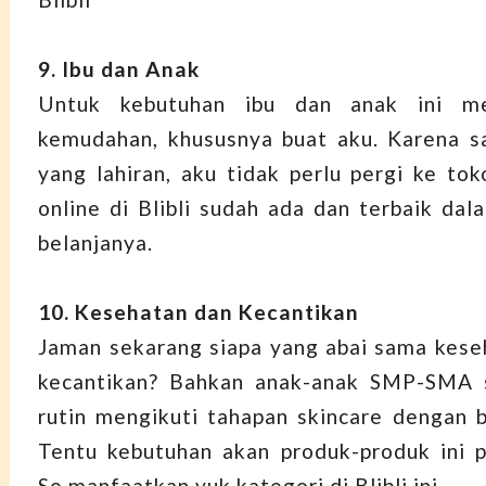
9. Ibu dan Anak
Untuk kebutuhan ibu dan anak ini me
kemudahan, khususnya buat aku. Karena s
yang lahiran, aku tidak perlu pergi ke tok
online di Blibli sudah ada dan terbaik da
belanjanya.
10. Kesehatan dan Kecantikan
Jaman sekarang siapa yang abai sama kese
kecantikan? Bahkan anak-anak SMP-SMA s
rutin mengikuti tahapan skincare dengan b
Tentu kebutuhan akan produk-produk ini 
So manfaatkan yuk kategori di Blibli ini.