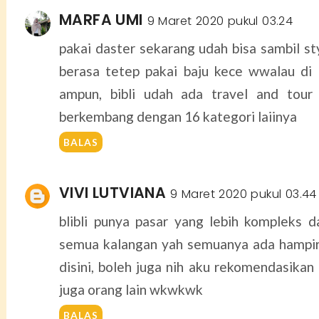
MARFA UMI
9 Maret 2020 pukul 03.24
pakai daster sekarang udah bisa sambil sty
berasa tetep pakai baju kece wwalau di 
ampun, bibli udah ada travel and tour
berkembang dengan 16 kategori laiinya
BALAS
VIVI LUTVIANA
9 Maret 2020 pukul 03.44
blibli punya pasar yang lebih kompleks d
semua kalangan yah semuanya ada hampi
disini, boleh juga nih aku rekomendasikan 
juga orang lain wkwkwk
BALAS