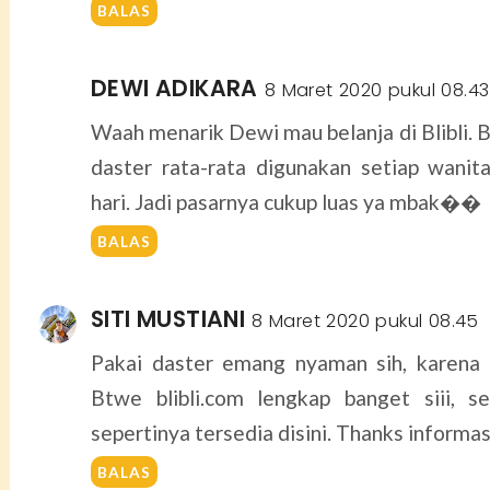
BALAS
DEWI ADIKARA
8 Maret 2020 pukul 08.43
Waah menarik Dewi mau belanja di Blibli. B
daster rata-rata digunakan setiap wanit
hari. Jadi pasarnya cukup luas ya mbak��
BALAS
SITI MUSTIANI
8 Maret 2020 pukul 08.45
Pakai daster emang nyaman sih, karena 
Btwe blibli.com lengkap banget siii, 
sepertinya tersedia disini. Thanks informa
BALAS