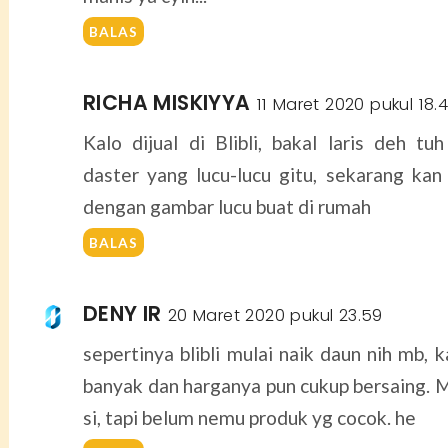
BALAS
RICHA MISKIYYA
11 Maret 2020 pukul 18.4
Kalo dijual di Blibli, bakal laris deh tuh
daster yang lucu-lucu gitu, sekarang kan 
dengan gambar lucu buat di rumah
BALAS
DENY IR
20 Maret 2020 pukul 23.59
sepertinya blibli mulai naik daun nih mb, 
banyak dan harganya pun cukup bersaing. M
si, tapi belum nemu produk yg cocok. he