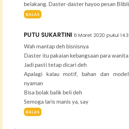
belakang. Daster-daster hayoo pesan Blibl
BALAS
PUTU SUKARTINI
6 Maret 2020 pukul 14.
Wah mantap deh bisnisnya
Daster itu pakaian kebangsaan para wanita
Jadi pasti tetap dicari deh
Apalagi kalau motif, bahan dan model
nyaman
Bisa bolak balik beli deh
Semoga laris manis ya, say
BALAS