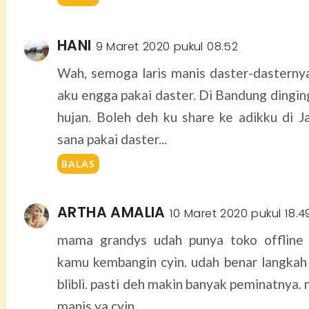
HANI
9 Maret 2020 pukul 08.52
Wah, semoga laris manis daster-dasterny
aku engga pakai daster. Di Bandung dingin
hujan. Boleh deh ku share ke adikku di J
sana pakai daster...
BALAS
ARTHA AMALIA
10 Maret 2020 pukul 18.4
mama grandys udah punya toko offline 
kamu kembangin cyin. udah benar langkah
blibli. pasti deh makin banyak peminatnya.
manis ya cyin...