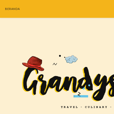
BERANDA
SEARC