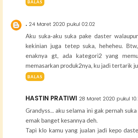
BALAS
.
24 Maret 2020 pukul 02.02
Aku suka-aku suka pake daster walaupu
kekinian juga tetep suka, heheheu. Btw, 
enaknya gt, ada kategori2 yang memu
memasarkan produk2nya, ku jadi tertarik jual
BALAS
HASTIN PRATIWI
28 Maret 2020 pukul 10.
Grandyss... aku selama ini gak pernah suka da
emak banget kesannya deh.
Tapi klo kamu yang jualan jadi kepo dast