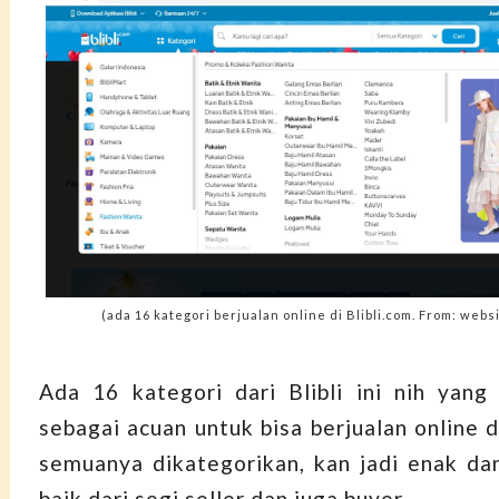
(ada 16 kategori berjualan online di Blibli.com. From: websi
Ada 16 kategori dari Blibli ini nih yang 
sebagai acuan untuk bisa berjualan online di
semuanya dikategorikan, kan jadi enak d
baik dari segi seller dan juga buyer.