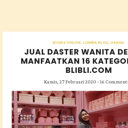
BISNIS ONLINE
,
LOMBA BLOG
,
USAHA
JUAL DASTER WANITA D
MANFAATKAN 16 KATEGOR
BLIBLI.COM
Kamis, 27 Februari 2020
-
16 Comment