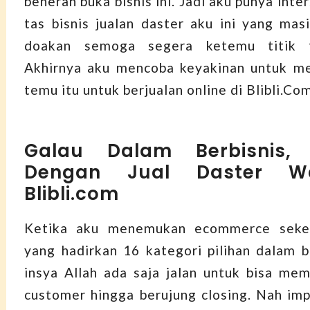
beneran buka bisnis ini. Jadi aku punya inter
tas bisnis jualan daster aku ini yang mas
doakan semoga segera ketemu titik 
Akhirnya aku mencoba keyakinan untuk me
temu itu untuk berjualan online di Blibli.Co
Galau Dalam Berbisnis, 
Dengan Jual Daster Wa
Blibli.com
Ketika aku menemukan ecommerce sek
yang hadirkan 16 kategori pilihan dalam bi
insya Allah ada saja jalan untuk bisa me
customer hingga berujung closing. Nah imp