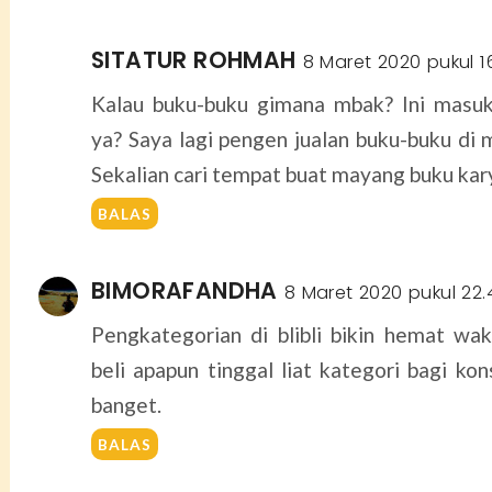
SITATUR ROHMAH
8 Maret 2020 pukul 1
Kalau buku-buku gimana mbak? Ini masu
ya? Saya lagi pengen jualan buku-buku di m
Sekalian cari tempat buat mayang buku kary
BALAS
BIMORAFANDHA
8 Maret 2020 pukul 22.
Pengkategorian di blibli bikin hemat wa
beli apapun tinggal liat kategori bagi k
banget.
BALAS