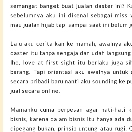
semangat banget buat jualan daster ini?
sebelumnya aku ini dikenal sebagai miss
mau jualan hijab tapi sampai saat ini belum j
Lalu aku cerita kan ke mamah, awalnya a
daster itu tanpa sengaja dan udah langsung 
lho, love at first sight itu berlaku juga s
barang. Tapi orientasi aku awalnya untuk 
secara pribadi baru nanti aku sounding ke p
jual secara online.
Mamahku cuma berpesan agar hati-hati k
bisnis, karena dalam bisnis itu hanya ada d
dipegang bukan, prinsip untung atau rugi. 