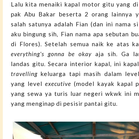
Lalu kita menaiki kapal motor gitu yang di
pak Abu Bakar beserta 2 orang lainnya y
salah satunya adalah Fian (dan ini nama si
aku bingung sih, Fian nama apa sebutan bu
di Flores). Setelah semua naik ke atas k
everything's gonna be okay
aja sih. Ga l
landas gitu. Secara interior kapal, ini kapa
travelling
keluarga tapi masih dalam leve
yang level
executive
(model kayak kapal p
yang sewa ya turis luar negeri wkwk ini 
yang menginap di pesisir pantai gitu.