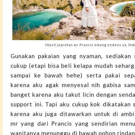
(Hasil jepretan mr Prancis emang endeus ya. Dok
Gunakan pakaian yang nyaman, sediakan
cukup (etapi bisa beli kelapa mudah seharg
sampai ke bawah hehe) serta pakai sep
karena aku agak menyesal nih gabisa sam
banget karena aku takut licin dengan senda
support ini. Tapi aku cukup kok dikatakan 
karena aku juga ditawarkan untuk di ambi
mr yang dari Prancis yang sendirian men
wanitanya menunggu di bawah pohon rinda