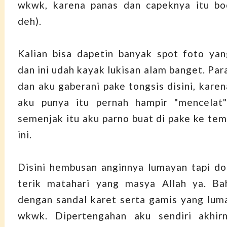
wkwk, karena panas dan capeknya itu bo
deh).
Kalian bisa dapetin banyak spot foto ya
dan ini udah kayak lukisan alam banget. Par
dan aku gaberani pake tongsis disini, kare
aku punya itu pernah hampir "mencela
semenjak itu aku parno buat di pake ke tem
ini.
Disini hembusan anginnya lumayan tapi d
terik matahari yang masya Allah ya. Ba
dengan sandal karet serta gamis yang luma
wkwk. Dipertengahan aku sendiri akhir