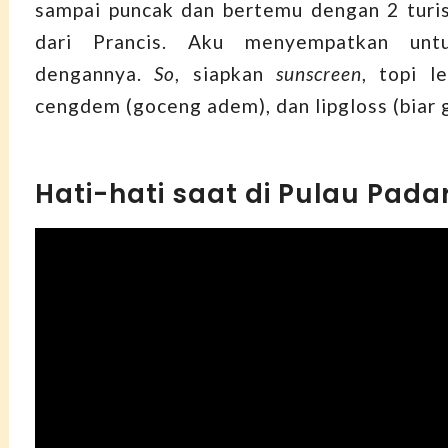
sampai puncak dan bertemu dengan 2 turis
dari Prancis. Aku menyempatkan unt
dengannya.
So
, siapkan
sunscreen
, topi l
cengdem (goceng adem), dan lipgloss (biar g
Hati-hati saat di Pulau Pada