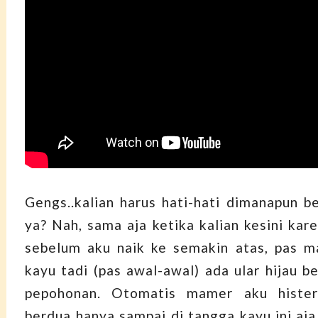
Gengs..kalian harus hati-hati dimanapun be
ya? Nah, sama aja ketika kalian kesini kar
sebelum aku naik ke semakin atas, pas m
kayu tadi (pas awal-awal) ada ular hijau b
pepohonan. Otomatis mamer aku hister
berdua hanya sampai di tangga kayu ini aja