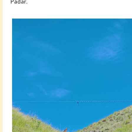
Padar.