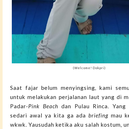
(Welcome! Dokpri)
Saat fajar belum menyingsing, kami semu
untuk melakukan perjalanan laut yang di mu
Padar-
Pink Beach
dan Pulau Rinca. Yang b
sedari awal ya kita ga ada
briefing
mau k
wkwk. Yausudah ketika aku salah kostum, un