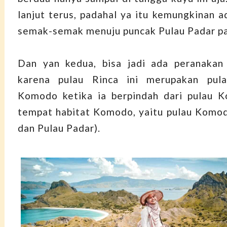
lanjut terus, padahal ya itu kemungkinan ad
semak-semak menuju puncak Pulau Padar pa
Dan yan kedua, bisa jadi ada peranakan
karena pulau Rinca ini merupakan pul
Komodo ketika ia berpindah dari pulau 
tempat habitat Komodo, yaitu pulau Komod
dan Pulau Padar).