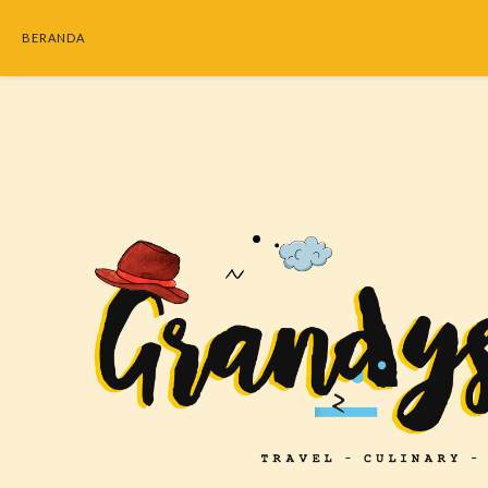
BERANDA
SEARC