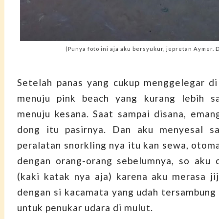
(Punya foto ini aja aku bersyukur, jepretan Aymer. 
Setelah panas yang cukup menggelegar di 
menuju pink beach yang kurang lebih s
menuju kesana. Saat sampai disana, eman
dong itu pasirnya. Dan aku menyesal sa
peralatan snorkling nya itu kan sewa, otom
dengan orang-orang sebelumnya, so aku c
(kaki katak nya aja) karena aku merasa ji
dengan si kacamata yang udah tersambung
untuk penukar udara di mulut.