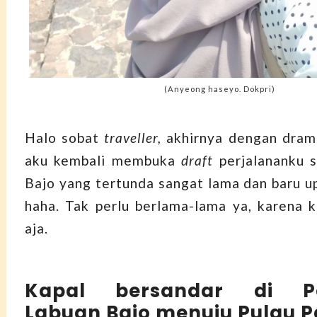
(Anyeong haseyo. Dokpri)
Halo sobat
traveller,
akhirnya dengan dram
aku kembali membuka
draft
perjalananku 
Bajo yang tertunda sangat lama dan baru up
haha. Tak perlu berlama-lama ya, karena 
aja.
Kapal bersandar di Pe
Labuan Bajo menuju Pulau 