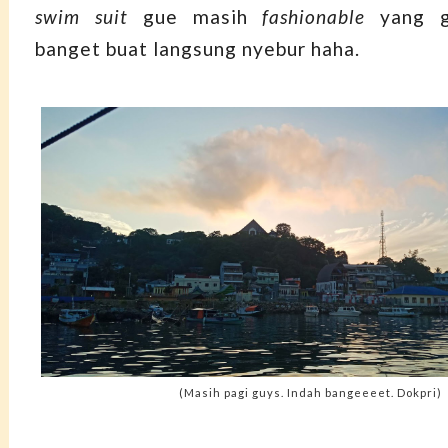
swim suit
gue masih
fashionable
yang 
banget buat langsung nyebur haha.
(Masih pagi guys. Indah bangeeeet. Dokpri)