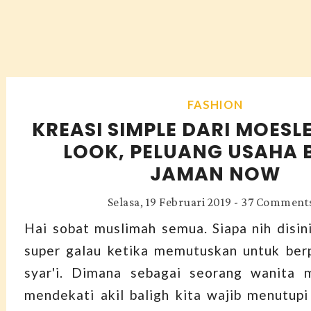
FASHION
KREASI SIMPLE DARI MOESLE
LOOK, PELUANG USAHA B
JAMAN NOW
Selasa, 19 Februari 2019
-
37 Comment
Hai sobat muslimah semua. Siapa nih disin
super galau ketika memutuskan untuk ber
syar'i. Dimana sebagai seorang wanita m
mendekati akil baligh kita wajib menutupi