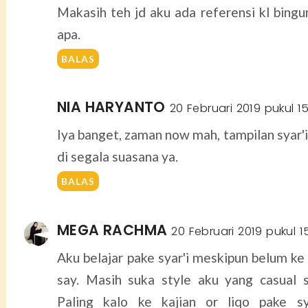
Makasih teh jd aku ada referensi kl bing
apa.
BALAS
NIA HARYANTO
20 Februari 2019 pukul 1
Iya banget, zaman now mah, tampilan syar'i
di segala suasana ya.
BALAS
MEGA RACHMA
20 Februari 2019 pukul 1
Aku belajar pake syar'i meskipun belum ke
say. Masih suka style aku yang casual s
Paling kalo ke kajian or liqo pake sy