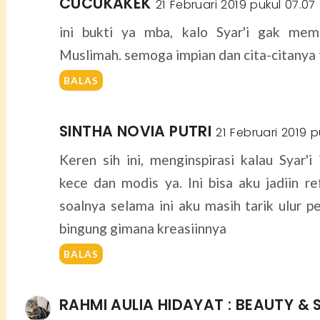
CUCUKAKEK
21 Februari 2019 pukul 07.07
ini bukti ya mba, kalo Syar'i gak mem
Muslimah. semoga impian dan cita-citanya 
BALAS
SINTHA NOVIA PUTRI
21 Februari 2019 p
Keren sih ini, menginspirasi kalau Syar'i
kece dan modis ya. Ini bisa aku jadiin re
soalnya selama ini aku masih tarik ulur pe
bingung gimana kreasiinnya
BALAS
RAHMI AULIA HIDAYAT : BEAUTY & 