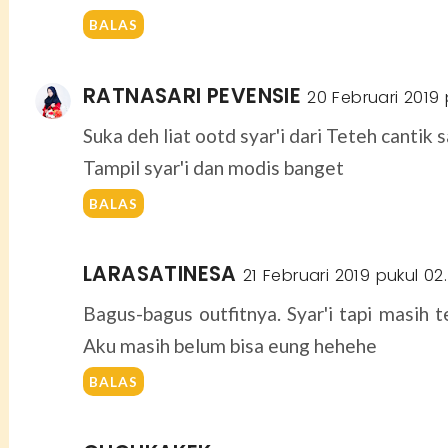
BALAS
RATNASARI PEVENSIE
20 Februari 2019 
Suka deh liat ootd syar'i dari Teteh cantik s
Tampil syar'i dan modis banget
BALAS
LARASATINESA
21 Februari 2019 pukul 02
Bagus-bagus outfitnya. Syar'i tapi masih t
Aku masih belum bisa eung hehehe
BALAS