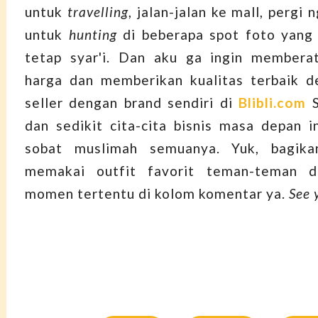
untuk
travelling
, jalan-jalan ke mall, pergi 
untuk
hunting
di beberapa spot foto yang
tetap syar'i. Dan aku ga ingin memberat
harga dan memberikan kualitas terbaik d
seller dengan brand sendiri di
Blibli.com
S
dan sedikit cita-cita bisnis masa depan i
sobat muslimah semuanya. Yuk, bagika
memakai outfit favorit teman-teman 
momen tertentu di kolom komentar ya.
See 