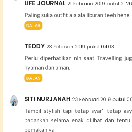
LIFE JOURNAL
21 Februari 2019 pukul 21.2
Paling suka outfit ala ala liburan teeh hehe
BALAS
TEDDY
23 Februari 2019 pukul 04.03
Perlu diperhatikan nih saat Travelling ju
nyaman dan aman.
BALAS
SITI NURJANAH
23 Februari 2019 pukul 0
Tampil stylish tapi tetap syar'i tetap a
padankan selama enak dilihat dan tentu
pemakainya