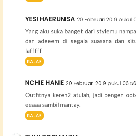
YESI HAERUNISA
20 Februari 2019 pukul 0
Yang aku suka banget dari stylemu namp
dan adeeem di segala suasana dan situ
lafffff
BALAS
NCHIE HANIE
20 Februari 2019 pukul 06.5
Outfitnya keren2 atulah, jadi pengen oo
eeaaa sambil mantay.
BALAS