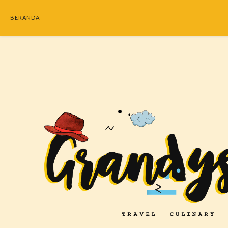
BERANDA
SEARC