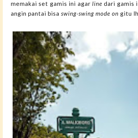
memakai set gamis ini agar
line
dari gamis i
angin pantai bisa
swing-swing mode on
gitu l