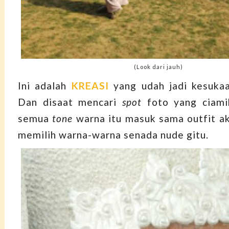
(Look dari jauh)
Ini adalah
KREASI
yang udah jadi kesukaa
Dan disaat mencari
spot
foto yang ciami
semua
tone
warna itu masuk sama outfit aku
memilih warna-warna senada nude gitu.