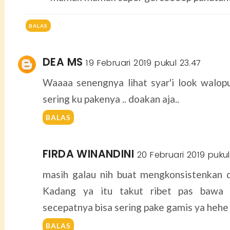
BALAS
DEA MS
19 Februari 2019 pukul 23.47
Waaaa senengnya lihat syar'i look walop
sering ku pakenya .. doakan aja..
BALAS
FIRDA WINANDINI
20 Februari 2019 pukul 
masih galau nih buat mengkonsistenkan d
Kadang ya itu takut ribet pas bawa
secepatnya bisa sering pake gamis ya hehe
BALAS