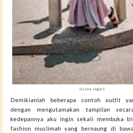
(I Love Jogja!)
Demikianlah beberapa contoh
outfit
yan
dengan mengutamakan tampilan sec
kedepannya aku ingin sekali membuka bis
fashion muslimah yang bernaung di ba