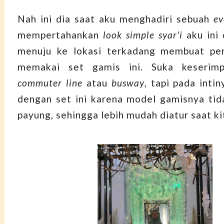
Nah ini dia saat aku menghadiri sebuah
ev
mempertahankan
look simple syar'i
aku ini 
menuju ke lokasi terkadang membuat pe
memakai set gamis ini. Suka keserimp
commuter line
atau
busway
, tapi pada inti
dengan set ini karena model gamisnya ti
payung, sehingga lebih mudah diatur saat kit