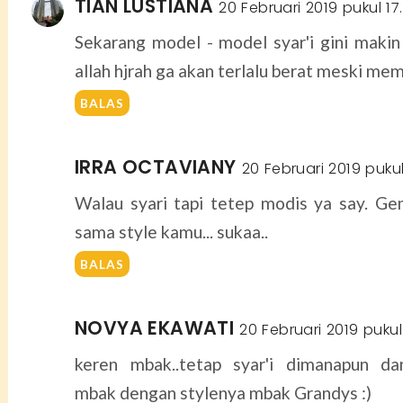
TIAN LUSTIANA
20 Februari 2019 pukul 17
Sekarang model - model syar'i gini makin
allah hjrah ga akan terlalu berat meski me
BALAS
IRRA OCTAVIANY
20 Februari 2019 pukul
Walau syari tapi tetep modis ya say. G
sama style kamu... sukaa..
BALAS
NOVYA EKAWATI
20 Februari 2019 pukul
keren mbak..tetap syar'i dimanapun da
mbak dengan stylenya mbak Grandys :)