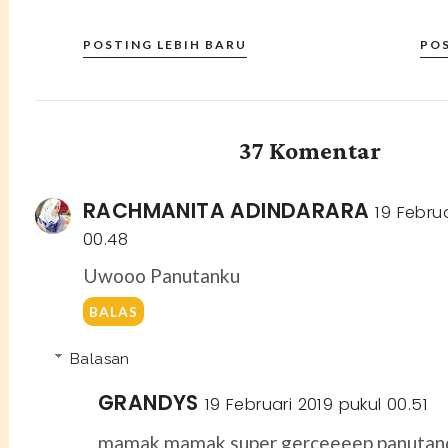
POSTING LEBIH BARU
PO
37 Komentar
RACHMANITA ADINDARARA
19 Februa
00.48
Uwooo Panutanku
BALAS
Balasan
GRANDYS
19 Februari 2019 pukul 00.51
mamak mamak super gerceeeep panutan