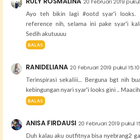
RULY ROSMALINA
20 Februari 2019 puku
Ayo teh bikin lagi #ootd syar'i looks.
reference nih, selama ini pake syar'i kal
Sedih akutuuuu
BALAS
RANIDELIANA
20 Februari 2019 pukul 15.10
Terinspirasi sekaliii... Berguna bgt nih b
kebingungan nyari syar'i looks gini .. Maacih
BALAS
ANISA FIRDAUSI
20 Februari 2019 pukul 1
Duh kalau aku outfitnya bisa nyebrang2 ga