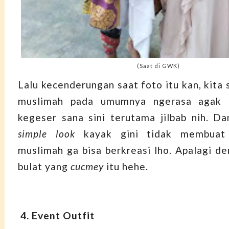
(Saat di GWK)
Lalu kecenderungan saat foto itu kan, kita
muslimah pada umumnya ngerasa agak 
kegeser sana sini terutama jilbab nih. 
simple look
kayak gini tidak membuat 
muslimah ga bisa berkreasi lho. Apalagi de
bulat yang
cucmey
itu hehe.
4. Event Outfit