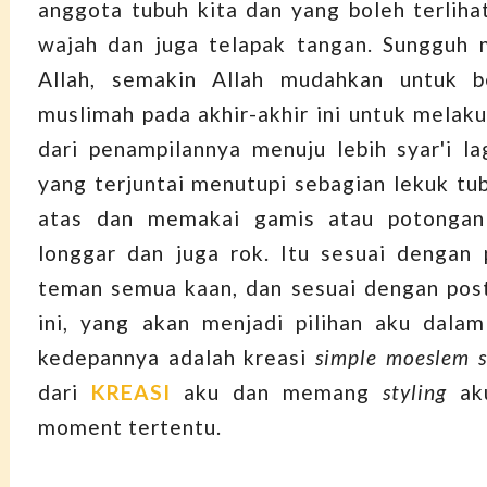
anggota tubuh kita dan yang boleh terliha
wajah dan juga telapak tangan. Sungguh 
Allah, semakin Allah mudahkan untuk 
muslimah pada akhir-akhir ini untuk melak
dari penampilannya menuju lebih syar'i lag
yang terjuntai menutupi sebagian lekuk tub
atas dan memakai gamis atau potongan
longgar dan juga rok. Itu sesuai dengan 
teman semua kaan, dan sesuai dengan post
ini, yang akan menjadi pilihan aku dalam
kedepannya adalah kreasi
simple
moeslem s
dari
KREASI
aku dan memang
styling
aku
moment tertentu.