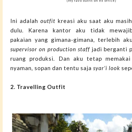
(My favo outfit on ex office)
Ini adalah
outfit
kreasi aku saat aku masih
dulu. Karena kantor aku tidak mewaji
pakaian yang gimana-gimana, terlebih ak
supervisor on production staff
jadi berganti 
ruang produksi. Dan aku tetap memakai
nyaman, sopan dan tentu saja
syar'i look
sepe
2. Travelling Outfit