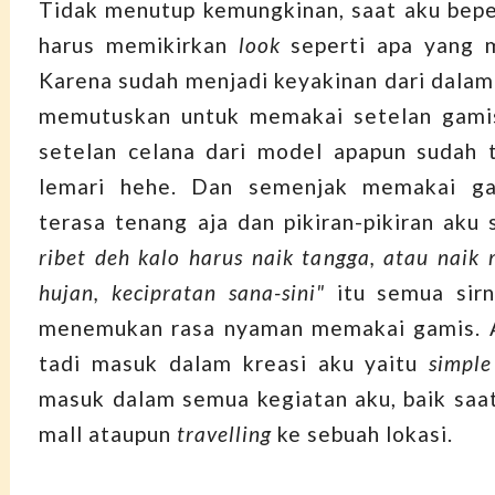
Tidak menutup kemungkinan, saat aku bepe
harus memikirkan
look
seperti apa yang m
Karena sudah menjadi keyakinan dari dalam 
memutuskan untuk memakai setelan gamis
setelan celana dari model apapun sudah 
lemari hehe. Dan semenjak memakai ga
terasa tenang aja dan pikiran-pikiran aku
ribet deh kalo harus naik tangga, atau naik 
hujan, kecipratan sana-sini"
itu semua sir
menemukan rasa nyaman memakai gamis. A
tadi masuk dalam kreasi aku yaitu
simple
masuk dalam semua kegiatan aku, baik saat 
mall ataupun
travelling
ke sebuah lokasi.