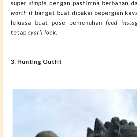
super
simple
dengan pashimna berbahan das
worth it
banget buat dipakai bepergian kaya
leluasa buat pose pemenuhan
feed insta
tetap
syar'i look.
3. Hunting Outfit