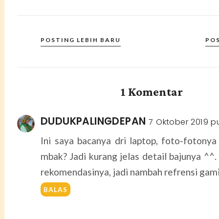
POSTING LEBIH BARU
PO
1 Komentar
DUDUKPALINGDEPAN
7 Oktober 2019 pu
Ini saya bacanya dri laptop, foto-fotonya
mbak? Jadi kurang jelas detail bajunya ^^.
rekomendasinya, jadi nambah refrensi gami
BALAS