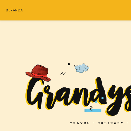
BERANDA
SEARC