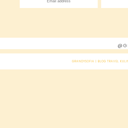
@G
GRANDYSOFIA | BLOG TRAVEL KULI