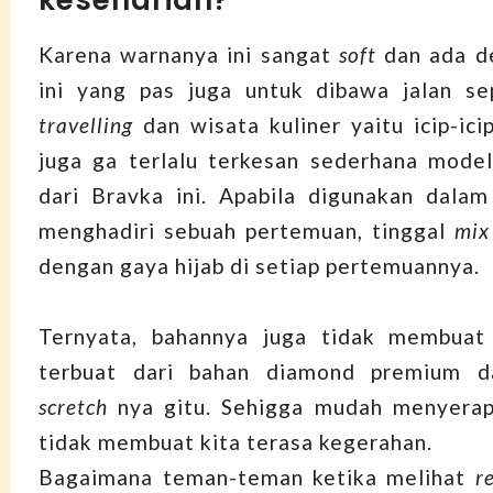
keseharian?
Karena warnanya ini sangat
soft
dan ada de
ini yang pas juga untuk dibawa jalan se
travelling
dan wisata kuliner yaitu icip-ic
juga ga terlalu terkesan sederhana mode
dari Bravka ini. Apabila digunakan dalam
menghadiri sebuah pertemuan, tinggal
mix
dengan gaya hijab di setiap pertemuannya.
Ternyata, bahannya juga tidak membuat
terbuat dari bahan diamond premium d
scretch
nya gitu. Sehigga mudah menyerap
tidak membuat kita terasa kegerahan.
Bagaimana teman-teman ketika melihat
r