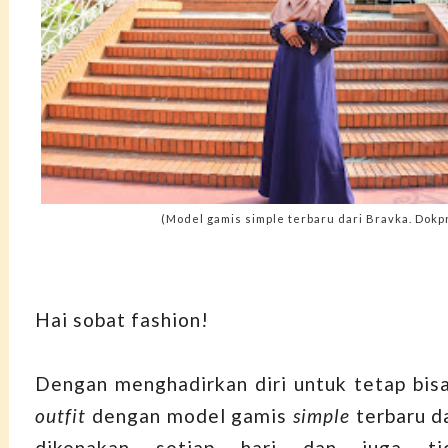
(Model gamis simple terbaru dari Bravka. Dokpr
Hai sobat fashion!
Dengan menghadirkan diri untuk tetap bi
outfit
dengan model gamis
simple
terbaru d
dikenakan setiap hari dan juga ti