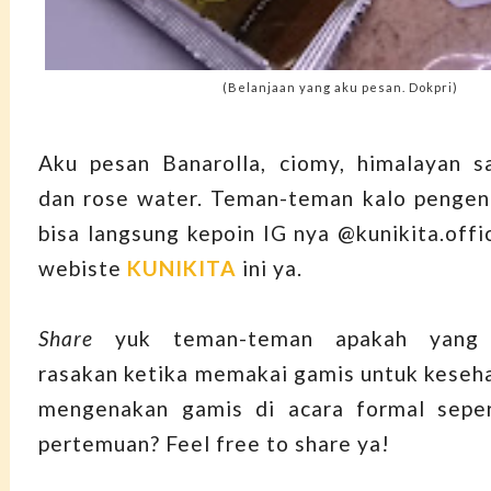
(Belanjaan yang aku pesan. Dokpri)
Aku pesan Banarolla, ciomy, himalayan sa
dan rose water. Teman-teman kalo pengen b
bisa langsung kepoin IG nya @kunikita.offi
webiste
KUNIKITA
ini ya.
Share
yuk teman-teman apakah yang 
rasakan ketika memakai gamis untuk keseha
mengenakan gamis di acara formal seper
pertemuan? Feel free to share ya!