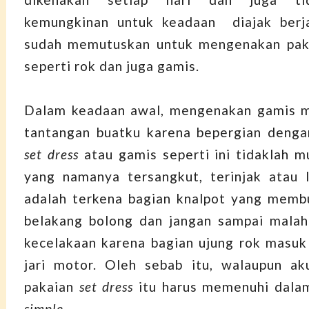
kemungkinan untuk keadaan diajak berjal
sudah memutuskan untuk mengenakan pak
seperti rok dan juga gamis.
Dalam keadaan awal, mengenakan gamis m
tantangan buatku karena bepergian deng
set dress
atau gamis seperti ini tidaklah m
yang namanya tersangkut, terinjak atau 
adalah terkena bagian knalpot yang memb
belakang bolong dan jangan sampai mala
kecelakaan karena bagian ujung rok masuk 
jari motor. Oleh sebab itu, walaupun a
pakaian
set dress
itu harus memenuhi dala
simple
.