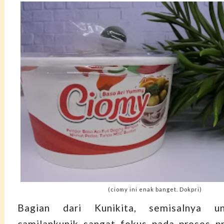
(ciomy ini enak banget. Dokpri)
Bagian dari Kunikita, semisalnya un
camilankunik sangat fokus pada proses p