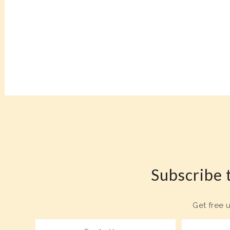
Subscribe t
Get free 