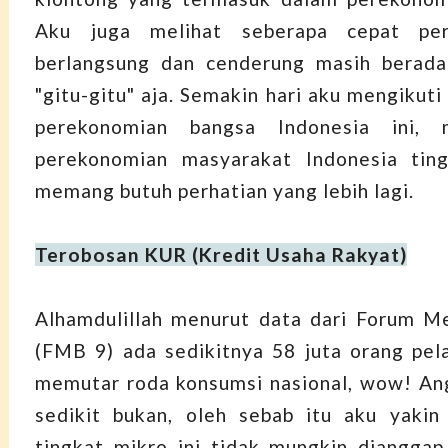
Aku juga melihat seberapa cepat per
berlangsung dan cenderung masih berada
"gitu-gitu" aja. Semakin hari aku mengikut
perekonomian bangsa Indonesia ini, 
perekonomian masyarakat Indonesia ting
memang butuh perhatian yang lebih lagi.
Terobosan KUR (Kredit Usaha Rakyat)
Alhamdulillah menurut data dari Forum M
(FMB 9) ada sedikitnya 58 juta orang pe
memutar roda konsumsi nasional, wow! An
sedikit bukan, oleh sebab itu aku yakin
tingkat mikro ini tidak mungkin diangga