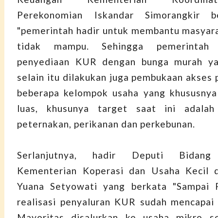
Perekonomian Iskandar Simorangkir b
"pemerintah hadir untuk membantu masyara
tidak mampu. Sehingga pemerintah 
penyediaan KUR dengan bunga murah ya
selain itu dilakukan juga pembukaan akses 
beberapa kelompok usaha yang khususnya
luas, khusunya target saat ini adala
peternakan, perikanan dan perkebunan.
Serlanjutnya, hadir Deputi Bidang
Kementerian Koperasi dan Usaha Kecil
Yuana Setyowati yang berkata "Sampai F
realisasi penyaluran KUR sudah mencapai R
Mayoritas disalurkan ke usaha mikro s