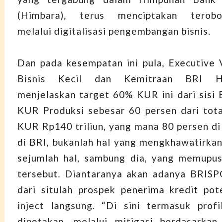
(Himbara), terus menciptakan terobos
melalui digitalisasi pengembangan bisnis.
Dan pada kesempatan ini pula, Executive 
Bisnis Kecil dan Kemitraan BRI H
menjelaskan target 60% KUR ini dari sisi 
KUR Produksi sebesar 60 persen dari tota
KUR Rp140 triliun, yang mana 80 persen di
di BRI, bukanlah hal yang mengkhawatirkan
sejumlah hal, sambung dia, yang memupus
tersebut. Diantaranya akan adanya BRIS
dari situlah prospek penerima kredit pote
inject langsung. “Di sini termasuk profi
dipetakan, melalui mitigasi berdasarkan