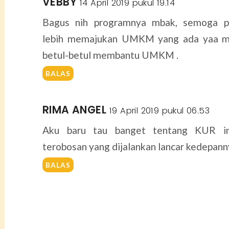
VEBBY
14 April 2019 pukul 19.14
Bagus nih programnya mbak, semoga p
lebih memajukan UMKM yang ada yaa 
betul-betul membantu UMKM .
BALAS
RIMA ANGEL
19 April 2019 pukul 06.53
Aku baru tau banget tentang KUR i
terobosan yang dijalankan lancar kedepann
BALAS