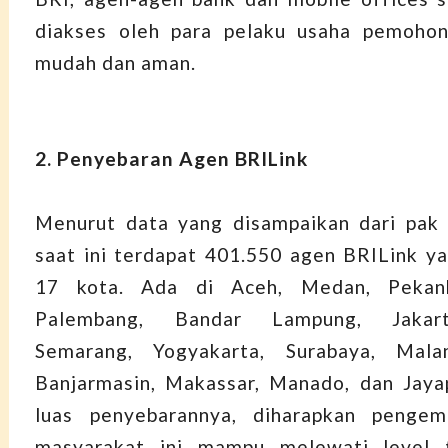
diakses oleh para pelaku usaha pemoh
mudah dan aman.
2. Penyebaran Agen BRILink
Menurut data yang disampaikan dari pak 
saat ini terdapat 401.550 agen BRILink ya
17 kota. Ada di Aceh, Medan, Pekanb
Palembang, Bandar Lampung, Jakart
Semarang, Yogyakarta, Surabaya, Mala
Banjarmasin, Makassar, Manado, dan Jaya
luas penyebarannya, diharapkan penge
masyarakat ini mampu melewati level 