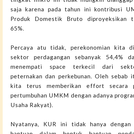
saja karena pada tahun ini kontribusi 
Produk Domestik Bruto diproyeksikan 
65%.
Percaya atu tidak, perekonomian kita di
sektor perdagangan sebanyak 54,4% da
menempati space terkecil dari sekto
peternakan dan perkebunan. Oleh sebab i
kita terus memberikan effort secara 
pertumbuhan UMKM dengan adanya progra
Usaha Rakyat).
Nyatanya, KUR ini tidak hanya dengan
bantuan dalam bentuk bantuan pend