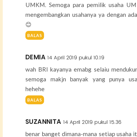
UMKM. Semoga para pemilik usaha UM
mengembangkan usahanya ya dengan adan
😊
BALAS
DEMIA
14 April 2019 pukul 10.19
wah BRI kayanya emabg selaiu menduk
semoga makjn banyak yang punya usah
hehehe
BALAS
SUZANNITA
14 April 2019 pukul 15.36
benar banget dimana-mana setiap usaha 