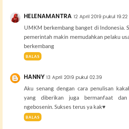
HELENAMANTRA
12 April 2019 pukul 19.22
UMKM berkembang banget di Indonesia. 
pemerintah makin memudahkan pelaku u
berkembang
BALAS
HANNY
13 April 2019 pukul 02.39
Aku senang dengan cara penulisan kaka
yang diberikan juga bermanfaat dan
ngebosenin. Sukses terus ya kak♥️
BALAS