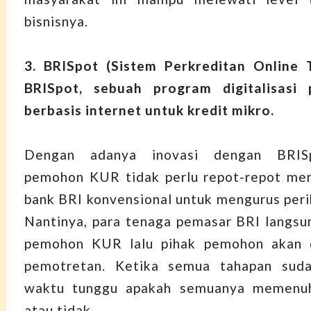
bisnisnya.
3. BRISpot (Sistem Perkreditan Online 
BRISpot, sebuah program digitalisasi 
berbasis internet untuk kredit mikro.
Dengan adanya inovasi dengan BRISp
pemohon KUR tidak perlu repot-repot men
bank BRI konvensional untuk mengurus perih
Nantinya, para tenaga pemasar BRI langs
pemohon KUR lalu pihak pemohon akan d
pemotretan. Ketika semua tahapan sudah
waktu tunggu apakah semuanya memenuh
atau tidak.