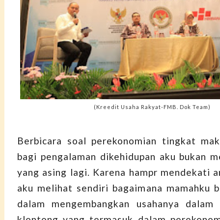
(Kreedit Usaha Rakyat-FMB. Dok Team)
Berbicara soal perekonomian tingkat mak
bagi pengalaman dikehidupan aku bukan m
yang asing lagi. Karena hampr mendekati a
aku melihat sendiri bagaimana mamahku b
dalam mengembangkan usahanya dalam b
klontong yang termasuk dalam perekonomi