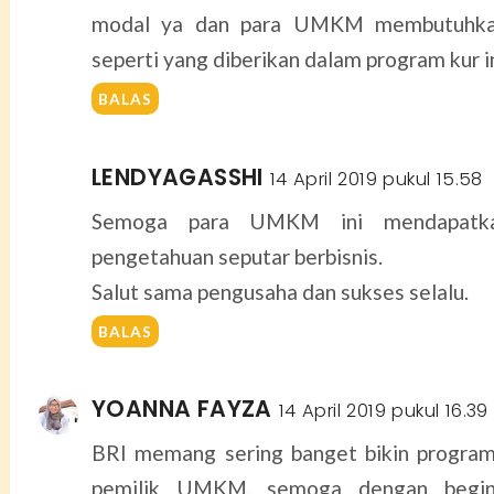
modal ya dan para UMKM membutuhkan
seperti yang diberikan dalam program kur i
BALAS
LENDYAGASSHI
14 April 2019 pukul 15.58
Semoga para UMKM ini mendapatk
pengetahuan seputar berbisnis.
Salut sama pengusaha dan sukses selalu.
BALAS
YOANNA FAYZA
14 April 2019 pukul 16.39
BRI memang sering banget bikin progra
pemilik UMKM, semoga dengan begin