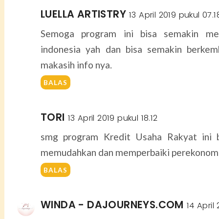
LUELLA ARTISTRY
13 April 2019 pukul 07.1
Semoga program ini bisa semakin m
indonesia yah dan bisa semakin berkem
makasih info nya.
BALAS
TORI
13 April 2019 pukul 18.12
smg program Kredit Usaha Rakyat ini b
memudahkan dan memperbaiki perekonomi
BALAS
WINDA - DAJOURNEYS.COM
14 April