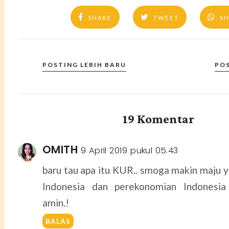
SHARE
TWEET
S
POSTING LEBIH BARU
PO
19 Komentar
OMITH
9 April 2019 pukul 05.43
baru tau apa itu KUR.. smoga makin maju y
Indonesia dan perekonomian Indonesia
amin.!
BALAS