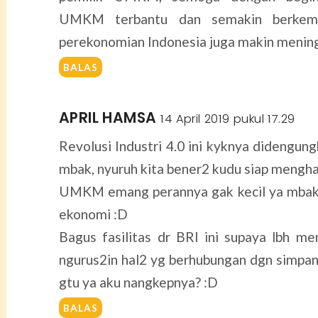
UMKM terbantu dan semakin berkemb
perekonomian Indonesia juga makin menin
BALAS
APRIL HAMSA
14 April 2019 pukul 17.29
Revolusi Industri 4.0 ini kyknya didengun
mbak, nyuruh kita bener2 kudu siap mengh
UMKM emang perannya gak kecil ya mbak
ekonomi :D
Bagus fasilitas dr BRI ini supaya lbh
ngurus2in hal2 yg berhubungan dgn simpa
gtu ya aku nangkepnya? :D
BALAS