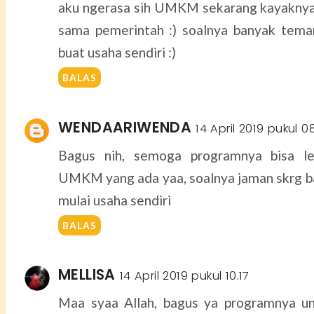
aku ngerasa sih UMKM sekarang kayaknya 
sama pemerintah :) soalnya banyak tema
buat usaha sendiri :)
BALAS
WENDAARIWENDA
14 April 2019 pukul 0
Bagus nih, semoga programnya bisa l
UMKM yang ada yaa, soalnya jaman skrg b
mulai usaha sendiri
BALAS
MELLISA
14 April 2019 pukul 10.17
Maa syaa Allah, bagus ya programnya u