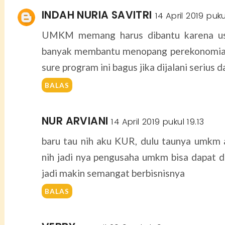
INDAH NURIA SAVITRI
14 April 2019 puku
UMKM memang harus dibantu karena usa
banyak membantu menopang perekonomian
sure program ini bagus jika dijalani serius da
BALAS
NUR ARVIANI
14 April 2019 pukul 19.13
baru tau nih aku KUR, dulu taunya umkm 
nih jadi nya pengusaha umkm bisa dapat d
jadi makin semangat berbisnisnya
BALAS