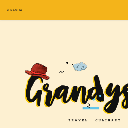
BERANDA
SEARC