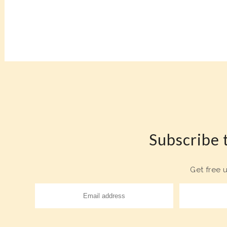
Subscribe t
Get free 