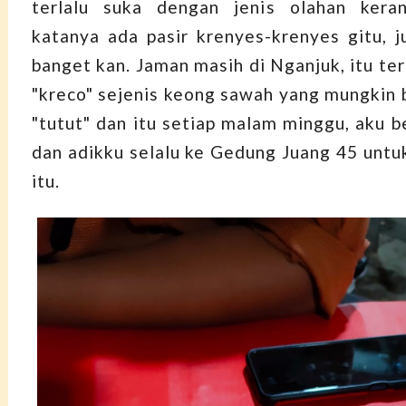
terlalu suka dengan jenis olahan keran
katanya ada pasir krenyes-krenyes gitu, j
banget kan. Jaman masih di Nganjuk, itu te
"kreco" sejenis keong sawah yang mungkin 
"tutut" dan itu setiap malam minggu, aku
dan adikku selalu ke Gedung Juang 45 untuk
itu.