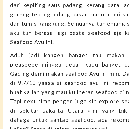
dari kepiting saus padang, kerang dara la
goreng tepung, udang bakar madu, cumi s
dan tumis kangkung. Semuanya tuh emang s
aku tuh berasa lagi pesta seafood aja k
Seafood Ayu ini.
Aduh jadi kangen banget tau makan 
pleaseeee minggu depan kudu banget c
Gading demi makan seafood Ayu ini hihi. Da
di 9.7/10 yaaaa si seafood ayu ini, rec
buat kalian yang mau kulineran seafood di 
Tapi next time pengen juga sih explore s
di sekitar Jakarta Utara gini yang bi
dahaga untuk santap seafood, ada rekome
kalian? Share di kolom komentar ya!