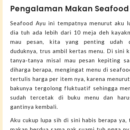
Pengalaman Makan Seafood
Seafood Ayu ini tempatnya menurut aku l
dia tuh ada lebih dari 10 meja deh kayakn
mau pesan, kita yang penting udah 
duduknya, trus ambil kertas menu. Di sini k
tanya-tanya misal mau pesan kepiting sa
diharga berapa, mengingat menu di seafood
tertulis harga per item nya, karena menuru
bakunya tergolong fluktuatif sehingga me
sudah tercetak di buku menu dan haru
gantinya kembali.
Aku cukup lupa sih di sini habis berapa ya, 
makan berdua sama pak suami tuh ngga ny