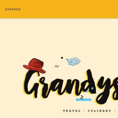
BERANDA
SEARC