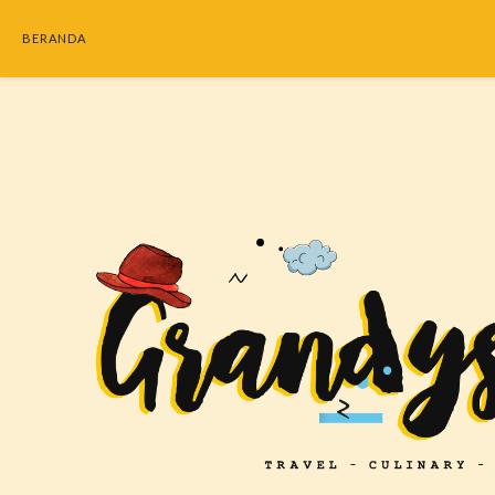
BERANDA
SEARC