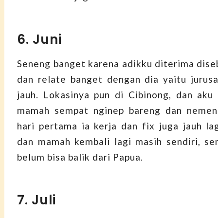
6. Juni
Seneng banget karena adikku diterima dise
dan relate banget dengan dia yaitu jurus
jauh. Lokasinya pun di Cibinong, dan ak
mamah sempat nginep bareng dan nemen
hari pertama ia kerja dan fix juga jauh la
dan mamah kembali lagi masih sendiri, s
belum bisa balik dari Papua.
7. Juli