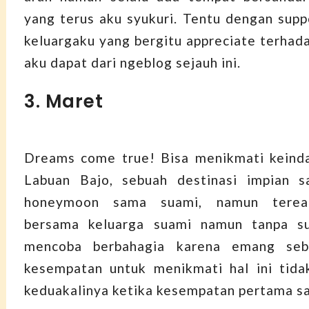
yang terus aku syukuri. Tentu dengan supp
keluargaku yang bergitu appreciate terhad
aku dapat dari ngeblog sejauh ini.
3. Maret
Dreams come true! Bisa menikmati keinda
Labuan Bajo, sebuah destinasi impian s
honeymoon sama suami, namun tereal
bersama keluarga suami namun tanpa su
mencoba berbahagia karena emang seb
kesempatan untuk menikmati hal ini tida
keduakalinya ketika kesempatan pertama saj