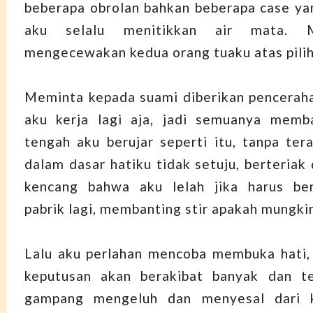
beberapa obrolan bahkan beberapa case ya
aku selalu menitikkan air mata. M
mengecewakan kedua orang tuaku atas pilih
Meminta kepada suami diberikan pencerah
aku kerja lagi aja, jadi semuanya memba
tengah aku berujar seperti itu, tanpa ter
dalam dasar hatiku tidak setuju, berteriak
kencang bahwa aku lelah jika harus be
pabrik lagi, membanting stir apakah mungki
Lalu aku perlahan mencoba membuka hati,
keputusan akan berakibat banyak dan te
gampang mengeluh dan menyesal dari k