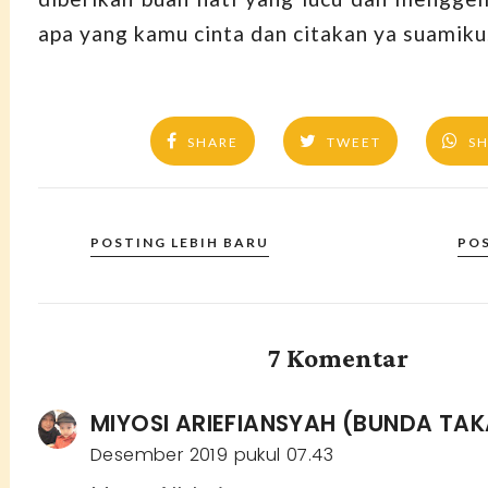
apa yang kamu cinta dan citakan ya suamiku
SHARE
TWEET
S
POSTING LEBIH BARU
PO
7 Komentar
MIYOSI ARIEFIANSYAH (BUNDA TAK
Desember 2019 pukul 07.43