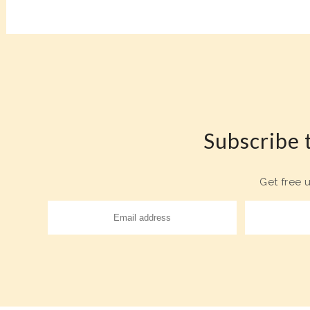
Subscribe t
Get free 