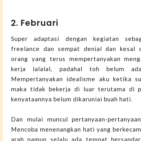
2. Februari
Super adaptasi dengan kegiatan sebag
freelance dan sempat denial dan kesal 
orang yang terus mempertanyakan meng
kerja lalalal, padahal toh belum ad
Mempertanyakan idealisme aku ketika s
maka tidak bekerja di luar terutama di p
kenyataannya belum dikaruniai buah hati.
Dan mulai muncul pertanyaan-pertanyaan
Mencoba menenangkan hati yang berkecamu
arah namun selalu ada tempat bersandar