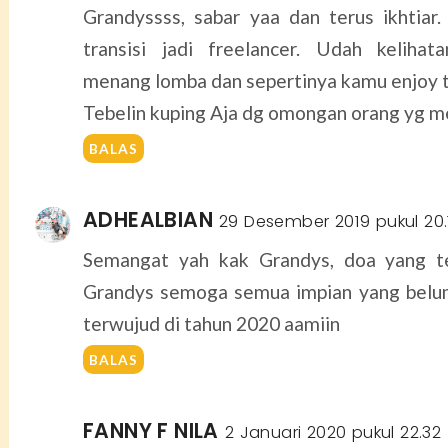
Grandyssss, sabar yaa dan terus ikhtiar
transisi jadi freelancer. Udah kelihat
menang lomba dan sepertinya kamu enjoy t
Tebelin kuping Aja dg omongan orang yg me
BALAS
ADHEALBIAN
29 Desember 2019 pukul 20.
Semangat yah kak Grandys, doa yang te
Grandys semoga semua impian yang belum
terwujud di tahun 2020 aamiin
BALAS
FANNY F NILA
2 Januari 2020 pukul 22.32