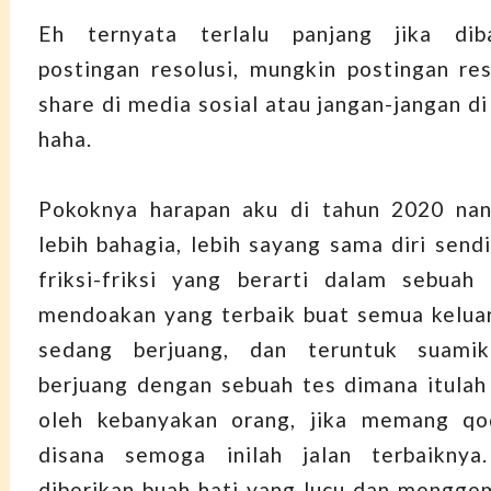
Eh ternyata terlalu panjang jika dib
postingan resolusi, mungkin postingan res
share di media sosial atau jangan-jangan di
haha.
Pokoknya harapan aku di tahun 2020 nant
lebih bahagia, lebih sayang sama diri send
friksi-friksi yang berarti dalam sebuah
mendoakan yang terbaik buat semua kelua
sedang berjuang, dan teruntuk suami
berjuang dengan sebuah tes dimana itula
oleh kebanyakan orang, jika memang qo
disana semoga inilah jalan terbaikny
diberikan buah hati yang lucu dan mengge