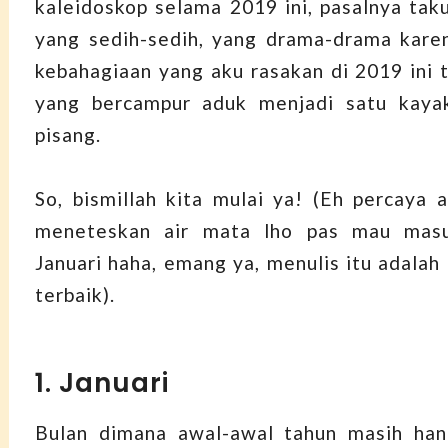
kaleidoskop selama 2019 ini, pasalnya taku
yang sedih-sedih, yang drama-drama kare
kebahagiaan yang aku rasakan di 2019 ini t
yang bercampur aduk menjadi satu kaya
pisang.
So, bismillah kita mulai ya! (Eh percaya 
meneteskan air mata lho pas mau masu
Januari haha, emang ya, menulis itu adalah
terbaik).
1. Januari
Bulan dimana awal-awal tahun masih han