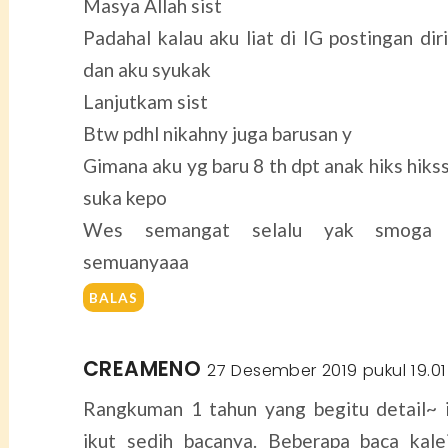
Masya Allah sist
Padahal kalau aku liat di IG postingan di
dan aku syukak
Lanjutkam sist
Btw pdhl nikahny juga barusan y
Gimana aku yg baru 8 th dpt anak hiks hikss
suka kepo
Wes semangat selalu yak smoga 
semuanyaaa
BALAS
CREAMENO
27 Desember 2019 pukul 19.01
Rangkuman 1 tahun yang begitu detail~ 
ikut sedih bacanya. Beberapa baca kal