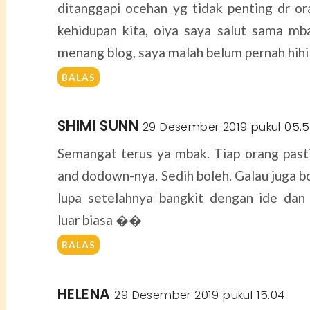
ditanggapi ocehan yg tidak penting dr or
kehidupan kita, oiya saya salut sama mb
menang blog, saya malah belum pernah hihi
BALAS
SHIMI SUNN
29 Desember 2019 pukul 05.
Semangat terus ya mbak. Tiap orang past
and dodown-nya. Sedih boleh. Galau juga bo
lupa setelahnya bangkit dengan ide da
luar biasa ��
BALAS
HELENA
29 Desember 2019 pukul 15.04