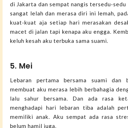
di Jakarta dan sempat nangis tersedu-sedu
sangat lelah dan merasa diri ini lemah, pad
kuat-kuat aja setiap hari merasakan des
macet di jalan tapi kenapa aku engga. Kemb
keluh kesah aku terbuka sama suami.
5. Mei
Lebaran pertama bersama suami dan ba
membuat aku merasa lebih berbahagia den
lalu sahur bersama. Dan ada rasa ket
menghadapi hari lebaran tiba adalah per
memiliki anak. Aku sempat ada rasa stre
belum hamil juga.