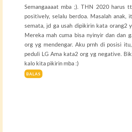
Semangaaaat mba ;). THN 2020 harus ttp
positively, selalu berdoa. Masalah anak, i
semata, jd ga usah dipikirin kata orang2 y
Mereka mah cuma bisa nyinyir dan dan ga
org yg mendengar. Aku prnh di posisi itu
peduli LG Ama kata2 org yg negative. Biki
kalo kita pikirin mba :)
BALAS