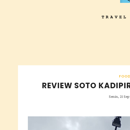
FOO
REVIEW SOTO KADIPI
Senin, 21 Se