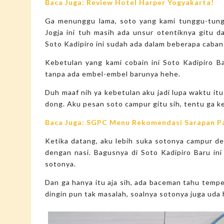
Baca Juga: Review Hotel Harper Yogyakarta!
Ga menunggu lama, soto yang kami tunggu-tunggu
Jogja ini tuh masih ada unsur otentiknya gitu 
Soto Kadipiro ini sudah ada dalam beberapa caban
Kebetulan yang kami cobain ini Soto Kadipiro Ba
tanpa ada embel-embel barunya hehe.
Duh maaf nih ya kebetulan aku jadi lupa waktu itu
dong. Aku pesan soto campur gitu sih, tentu ga ke
Baca Juga: SGPC Menu Rekomendasi Sarapan P
Ketika datang, aku lebih suka sotonya campur de
dengan nasi. Bagusnya di Soto Kadipiro Baru ini
sotonya.
Dan ga hanya itu aja sih, ada baceman tahu temp
dingin pun tak masalah, soalnya sotonya juga uda 