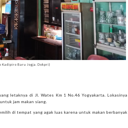
 Kadipiro Baru Jogja. Dokpri)
yang letaknya di Jl. Wates Km 1 No.46 Yogyakarta. Lokasinya
 untuk jam makan siang.
emilih di tempat yang agak luas karena untuk makan berbanyak