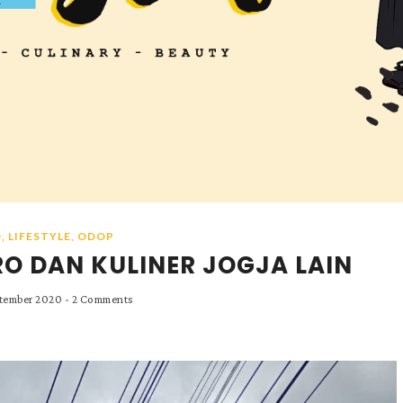
D
,
LIFESTYLE
,
ODOP
RO DAN KULINER JOGJA LAIN
ptember 2020
-
2 Comments