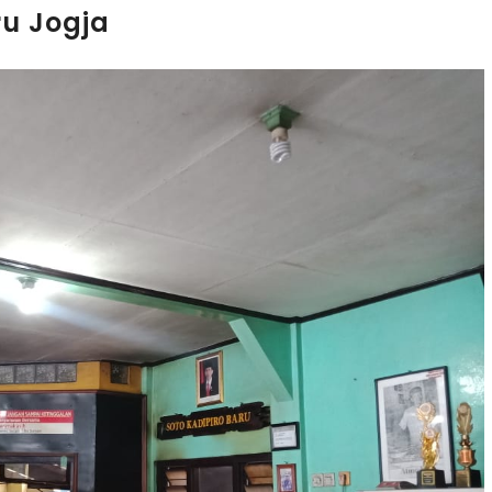
u Jogja