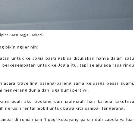
ipiro Baru Jogja. Dokpri)
g bikin ngiler nih!
atan untuk ke Jogja pasti gabisa dituliskan hanya dalam satu
u berkesempatan untuk ke Jogja itu, tapi selalu ada rasa rindu
ari acara travelling bareng-bareng sama keluarga besar suami,
ni menyerang dunia dan juga bumi pertiwi.
ang udah aku booking dari jauh-jauh hari karena takutnya
uh nerusin rental mobil untuk bawa kita sampai Tangerang.
 sampai di rumah jam 4 pagi kebayang ga sih duh capeknya luar