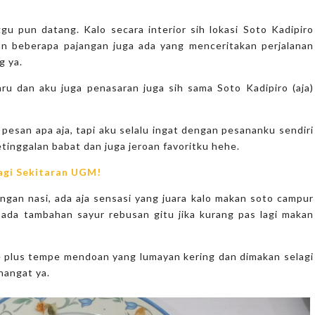
 pun datang. Kalo secara interior sih lokasi Soto Kadipiro
dan beberapa pajangan juga ada yang menceritakan perjalanan
g ya.
ru dan aku juga penasaran juga sih sama Soto Kadipiro (aja)
 pesan apa aja, tapi aku selalu ingat dengan pesananku sendiri
tinggalan babat dan juga jeroan favoritku hehe.
agi Sekitaran UGM!
ngan nasi, ada aja sensasi yang juara kalo makan soto campur
 ada tambahan sayur rebusan gitu jika kurang pas lagi makan
e plus tempe mendoan yang lumayan kering dan dimakan selagi
hangat ya.