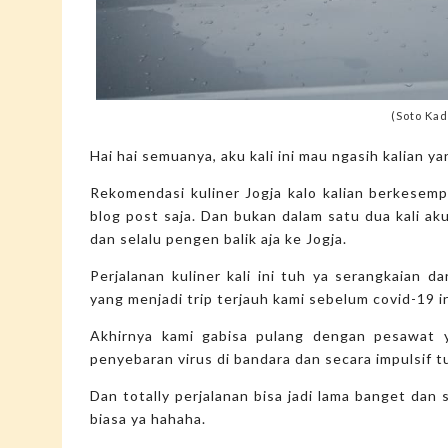
(Soto Kad
Hai hai semuanya, aku kali ini mau ngasih kalian yan
Rekomendasi kuliner Jogja kalo kalian berkesemp
blog post saja. Dan bukan dalam satu dua kali ak
dan selalu pengen balik aja ke Jogja.
Perjalanan kuliner kali ini tuh ya serangkaian d
yang menjadi trip terjauh kami sebelum covid-19 i
Akhirnya kami gabisa pulang dengan pesawat y
penyebaran virus di bandara dan secara impulsif t
Dan totally perjalanan bisa jadi lama banget dan
biasa ya hahaha.