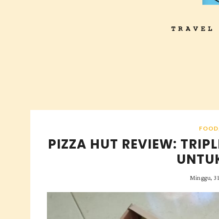
FOOD
PIZZA HUT REVIEW: TRIP
UNTU
Minggu, 3