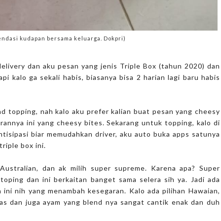
mendasi kudapan bersama keluarga. Dokpri)
 delivery dan aku pesan yang jenis Triple Box (tahun 2020) dan
pi kalo ga sekali habis, biasanya bisa 2 harian lagi baru habis
nd topping, nah kalo aku prefer kalian buat pesan yang cheesy
rannya ini yang cheesy bites. Sekarang untuk topping, kalo di
ntisipasi biar memudahkan driver, aku auto buka apps satunya
triple box ini.
 Australian, dan ak milih super supreme. Karena apa? Super
toping dan ini berkaitan banget sama selera sih ya. Jadi ada
a ini nih yang menambah kesegaran. Kalo ada pilihan Hawaian,
anas dan juga ayam yang blend nya sangat cantik enak dan duh