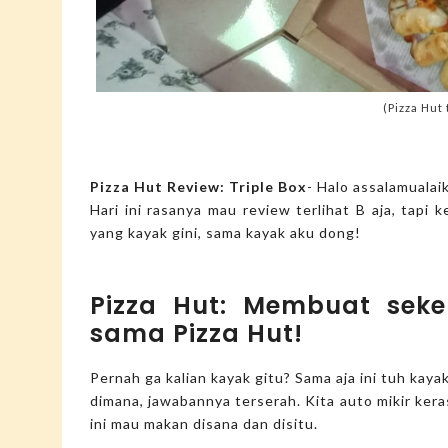
(Pizza Hut 
Pizza Hut Review: Triple Box
- Halo assalamualai
Hari ini rasanya mau review terlihat B aja, tapi 
yang kayak gini, sama kayak aku dong!
Pizza Hut: Membuat seke
sama Pizza Hut!
Pernah ga kalian kayak gitu? Sama aja ini tuh kay
dimana, jawabannya terserah. Kita auto mikir keras
ini mau makan disana dan disitu.