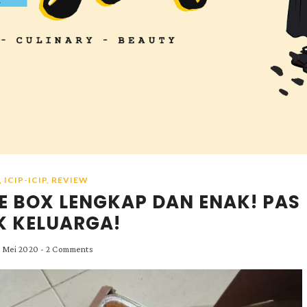
,
ICIP-ICIP
,
REVIEW
LE BOX LENGKAP DAN ENAK! PAS
K KELUARGA!
1 Mei 2020
-
2 Comments