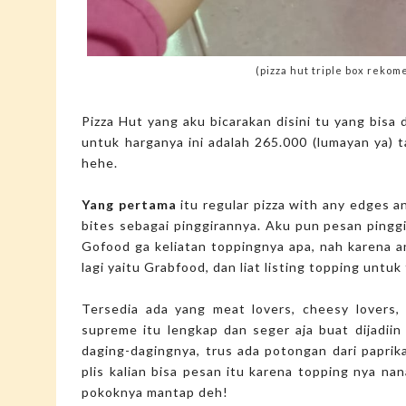
(pizza hut triple box reko
Pizza Hut yang aku bicarakan disini tu yang bisa
untuk harganya ini adalah 265.000 (lumayan ya) ta
hehe.
Yang pertama
itu regular pizza with any edges a
bites sebagai pinggirannya. Aku pun pesan pinggi
Gofood ga keliatan toppingnya apa, nah karena a
lagi yaitu Grabfood, dan liat listing topping untuk 
Tersedia ada yang meat lovers, cheesy lovers,
supreme itu lengkap dan seger aja buat dijadiin 
daging-dagingnya, trus ada potongan dari paprik
plis kalian bisa pesan itu karena topping nya n
pokoknya mantap deh!