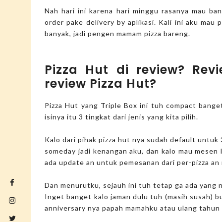
Nah hari ini karena hari minggu rasanya mau ban
order pake delivery by aplikasi. Kali ini aku mau
banyak, jadi pengen mamam pizza bareng.
Pizza Hut di review? Rev
review Pizza Hut?
Pizza Hut yang Triple Box ini tuh compact banget
isinya itu 3 tingkat dari jenis yang kita pilih.
Kalo dari pihak pizza hut nya sudah default untuk 2
someday jadi kenangan aku, dan kalo mau mesen l
ada update an untuk pemesanan dari per-pizza an n
Dan menurutku, sejauh ini tuh tetap ga ada yang ng
Inget banget kalo jaman dulu tuh (masih susah) b
anniversary nya papah mamahku atau ulang tahun (i