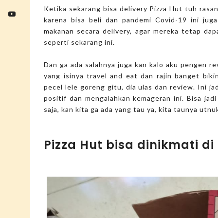
Ketika sekarang bisa delivery Pizza Hut tuh rasan
karena bisa beli dan pandemi Covid-19 ini jug
makanan secara delivery, agar mereka tetap dap
seperti sekarang ini.
Dan ga ada salahnya juga kan kalo aku pengen re
yang isinya travel and eat dan rajin banget bi
pecel lele goreng gitu, dia ulas dan review. In
positif dan mengalahkan kemageran ini. Bisa jad
saja, kan kita ga ada yang tau ya, kita taunya ut
Pizza Hut bisa dinikmati d