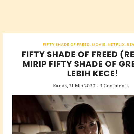
FIFTY SHADE OF FREED
,
MOVIE
,
NETFLIX
,
RE
FIFTY SHADE OF FREED (R
MIRIP FIFTY SHADE OF GR
LEBIH KECE!
Kamis, 21 Mei 2020
-
3 Comments