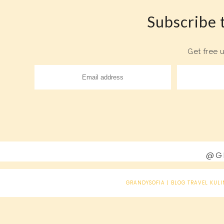
Subscribe t
Get free 
@G
GRANDYSOFIA | BLOG TRAVEL KULI