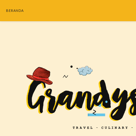
BERANDA
SEARC