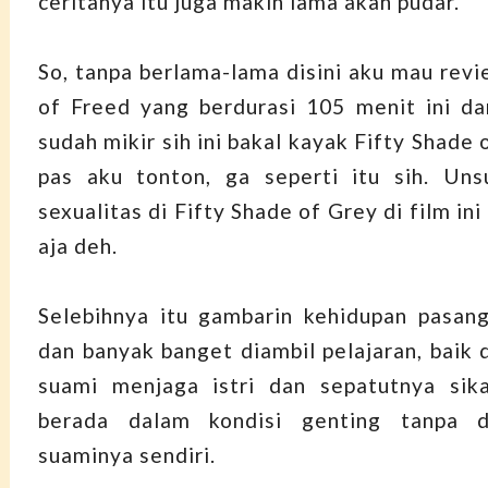
ceritanya itu juga makin lama akan pudar.
So, tanpa berlama-lama disini aku mau revi
of Freed yang berdurasi 105 menit ini d
sudah mikir sih ini bakal kayak Fifty Shade 
pas aku tonton, ga seperti itu sih. Un
sexualitas di Fifty Shade of Grey di film in
aja deh.
Selebihnya itu gambarin kehidupan pasang
dan banyak banget diambil pelajaran, baik 
suami menjaga istri dan sepatutnya sika
berada dalam kondisi genting tanpa d
suaminya sendiri.