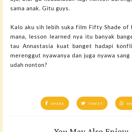
sama anak. Gitu guys.
Kalo aku sih lebih suka film Fifty Shade o
mana, lesson learned nya itu banyak bange
tau Annastasia kuat banget hadapi konfl
merenggut nyawanya dan juga nyawa sang 
udah nonton?
SHARE
TWEET
S
You May Also Enjoy: