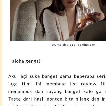
(source pict: empireonline.com)
Haloha gengs!
Aku lagi suka banget sama beberapa seri
juga film. Ini membuat list review f
menumpuk dan sayang banget kalo ga se
Taste dari hasil nonton kita hilang dan i