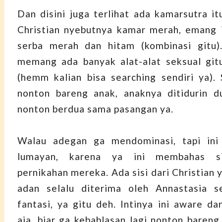
Dan disini juga terlihat ada kamarsutra it
Christian nyebutnya kamar merah, emang i
serba merah dan hitam (kombinasi gitu).
memang ada banyak alat-alat seksual gi
(hemm kalian bisa searching sendiri ya). 
nonton bareng anak, anaknya ditidurin d
nonton berdua sama pasangan ya.
Walau adegan ga mendominasi, tapi ini 
lumayan, karena ya ini membahas si
pernikahan mereka. Ada sisi dari Christian y
adan selalu diterima oleh Annastasia s
fantasi, ya gitu deh. Intinya ini aware da
aja, biar ga kebablasan lagi nonton bareng