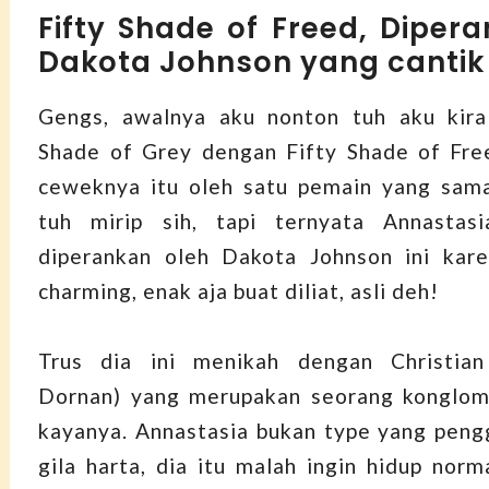
Fifty Shade of Freed, Diper
Dakota Johnson yang cantik
Gengs, awalnya aku nonton tuh aku kira
Shade of Grey dengan Fifty Shade of Free
ceweknya itu oleh satu pemain yang sama
tuh mirip sih, tapi ternyata Annastas
diperankan oleh Dakota Johnson ini kare
charming, enak aja buat diliat, asli deh!
Trus dia ini menikah dengan Christia
Dornan) yang merupakan seorang konglome
kayanya. Annastasia bukan type yang pengg
gila harta, dia itu malah ingin hidup norm