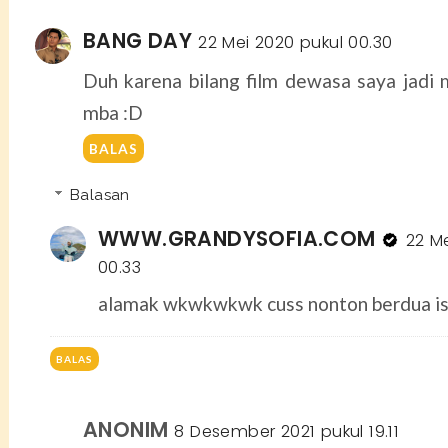
BANG DAY
22 Mei 2020 pukul 00.30
Duh karena bilang film dewasa saya jadi
mba :D
BALAS
Balasan
WWW.GRANDYSOFIA.COM
22 M
00.33
alamak wkwkwkwk cuss nonton berdua ist
BALAS
ANONIM
8 Desember 2021 pukul 19.11